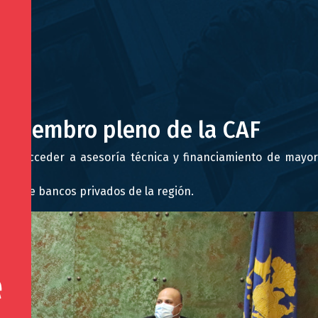
o miembro pleno de la CAF
tirá acceder a asesoría técnica y financiamiento de mayor
y trece bancos privados de la región.