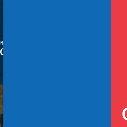
Noviembre 9, 2022
Congreso despacha a Ley conve
El ministro de Hacienda, Mario Marcel, destacó que 
magnitud, además de participar en las decisiones de la
Este organismo multilateral cuenta con 18 países miembr