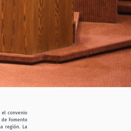
 el convenio
a de Fomento
la región. La