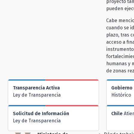
proyecto tam
pueden ejecu
Cabe mencio
cuando se id
plazo, tras 
acceso a fin
instrumentos
fortalecimie
humanas y me
de zonas rez
Transparencia Activa
Gobierno 
Ley de Transparencia
Histórico
Solicitud de Información
Chile
Atie
Ley de Transparencia