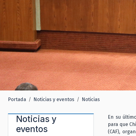
Portada
Noticias y eventos
Noticias
Noticias y
En su últim
para que Ch
eventos
(CAF), organ