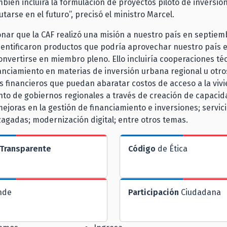
bién incluirá la formulación de proyectos piloto de inversió
tarse en el futuro”, precisó el ministro Marcel.
nar que la CAF realizó una misión a nuestro país en septie
entificaron productos que podría aprovechar nuestro país e
convertirse en miembro pleno. Ello incluiría cooperaciones té
anciamiento en materias de inversión urbana regional u otro
 financieros que puedan abaratar costos de acceso a la vivi
nto de gobiernos regionales a través de creación de capaci
joras en la gestión de financiamiento e inversiones; servic
agadas; modernización digital; entre otros temas.
Transparente
Código
de Ética
nde
Participación
Ciudadana