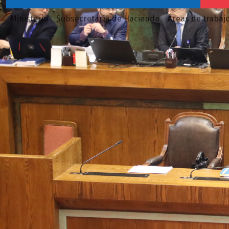
Ministerio
Subsecretaría de Hacienda
Áreas de trabaj