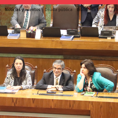
o
Noticias y eventos
Deuda pública
Biblioteca Digital
E