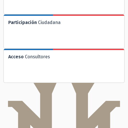
Participación
Ciudadana
Acceso
Consultores