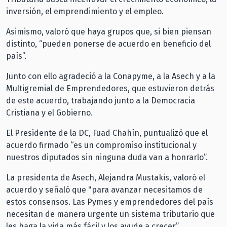
inversión, el emprendimiento y el empleo.
Asimismo, valoró que haya grupos que, si bien piensan
distinto, “pueden ponerse de acuerdo en beneficio del
país”.
Junto con ello agradeció a la Conapyme, a la Asech y a la
Multigremial de Emprendedores, que estuvieron detrás
de este acuerdo, trabajando junto a la Democracia
Cristiana y el Gobierno.
El Presidente de la DC, Fuad Chahín, puntualizó que el
acuerdo firmado “es un compromiso institucional y
nuestros diputados sin ninguna duda van a honrarlo”.
La presidenta de Asech, Alejandra Mustakis, valoró el
acuerdo y señaló que "para avanzar necesitamos de
estos consensos. Las Pymes y emprendedores del país
necesitan de manera urgente un sistema tributario que
les haga la vida más fácil y los ayude a crecer”.