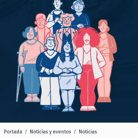
Portada
Noticias y eventos
Noticias