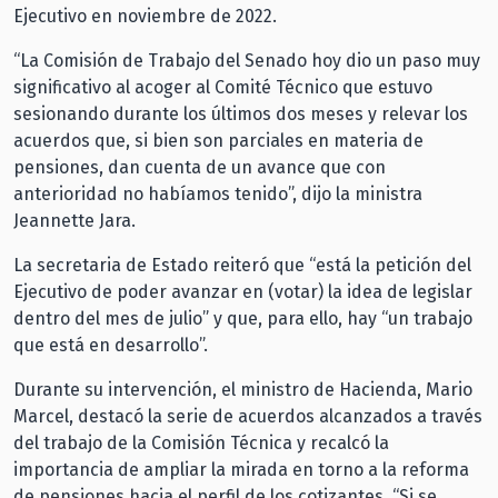
Ejecutivo en noviembre de 2022.
“La Comisión de Trabajo del Senado hoy dio un paso muy
significativo al acoger al Comité Técnico que estuvo
sesionando durante los últimos dos meses y relevar los
acuerdos que, si bien son parciales en materia de
pensiones, dan cuenta de un avance que con
anterioridad no habíamos tenido”, dijo la ministra
Jeannette Jara.
La secretaria de Estado reiteró que “está la petición del
Ejecutivo de poder avanzar en (votar) la idea de legislar
dentro del mes de julio” y que, para ello, hay “un trabajo
que está en desarrollo”.
Durante su intervención, el ministro de Hacienda, Mario
Marcel, destacó la serie de acuerdos alcanzados a través
del trabajo de la Comisión Técnica y recalcó la
importancia de ampliar la mirada en torno a la reforma
de pensiones hacia el perfil de los cotizantes. “Si se