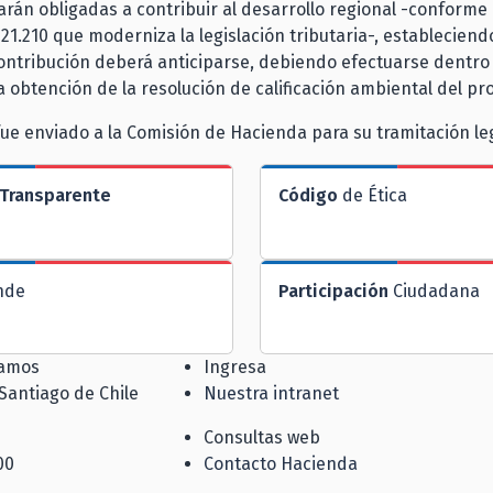
rán obligadas a contribuir al desarrollo regional -conforme a
 21.210 que moderniza la legislación tributaria-, estableciend
ontribución deberá anticiparse, debiendo efectuarse dentro
la obtención de la resolución de calificación ambiental del pr
fue enviado a la Comisión de Hacienda para su tramitación leg
Transparente
Código
de Ética
nde
Participación
Ciudadana
jamos
Ingresa
 Santiago de Chile
Nuestra intranet
Consultas web
00
Contacto Hacienda