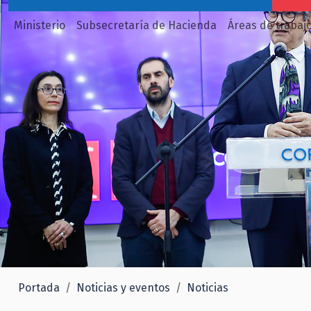
Ministerio
Subsecretaría de Hacienda
Áreas de trabaj
Portada
Noticias y eventos
Noticias