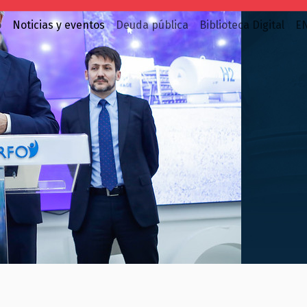
o
Noticias y eventos
Deuda pública
Biblioteca Digital
E