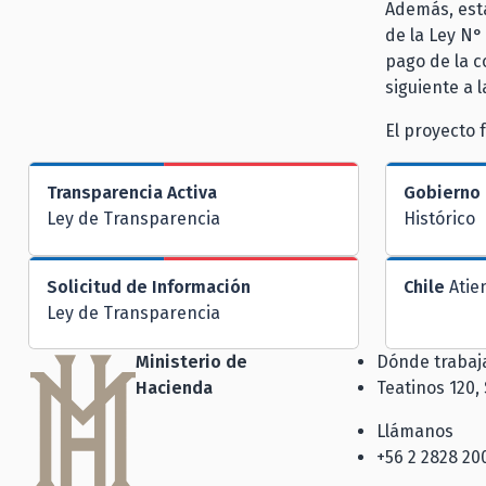
Además, esta
de la Ley N°
pago de la c
siguiente a 
El proyecto 
Transparencia Activa
Gobierno 
Ley de Transparencia
Histórico
Solicitud de Información
Chile
Atie
Ley de Transparencia
Ministerio de
Dónde traba
Hacienda
Teatinos 120,
Llámanos
+56 2 2828 20