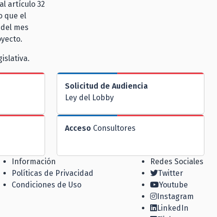
l artículo 32
o que el
 del mes
oyecto.
islativa.
Solicitud de Audiencia
Ley del Lobby
Acceso
Consultores
Información
Redes Sociales
Políticas de Privacidad
Twitter
Condiciones de Uso
Youtube
Instagram
LinkedIn