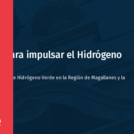
s para impulsar el Hidrógeno
tores de Hidrógeno Verde en la Región de Magallanes y la
pio.