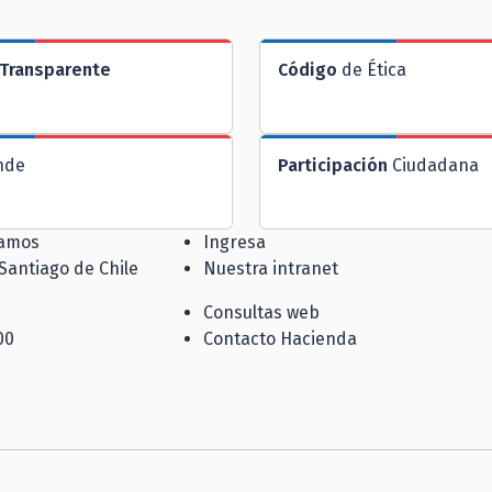
Transparente
Código
de Ética
nde
Participación
Ciudadana
jamos
Ingresa
 Santiago de Chile
Nuestra intranet
Consultas web
00
Contacto Hacienda