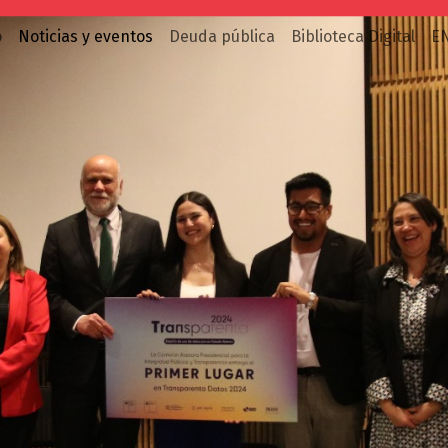
o
Noticias y eventos
Deuda pública
Biblioteca Digital
E