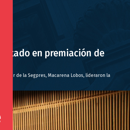
l Estado en premiación de
 y su par de la Segpres, Macarena Lobos, lideraron la