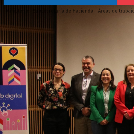
Ministerio
Subsecretaría de Hacienda
Áreas de trabaj