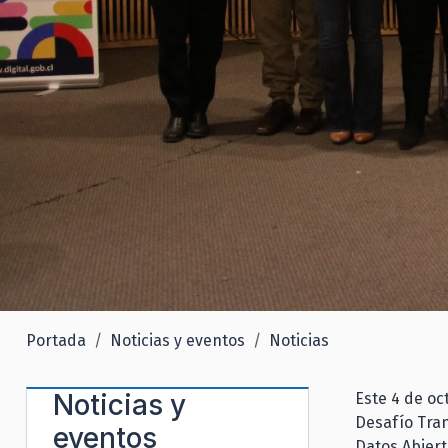
Portada
Noticias y eventos
Noticias
Noticias y
Este 4 de oc
Desafío Tran
eventos
Datos Abiert