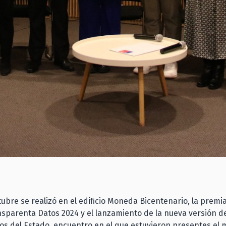
tubre se realizó en el edificio Moneda Bicentenario, la premi
sparenta Datos 2024 y el lanzamiento de la nueva versión de
os del Estado, encuentro en el que estuvieron presentes el 