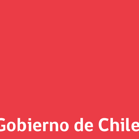
el portal de Datos Abiertos de
Elizalde, junto a la subsecretaria de Hacienda, Heidi Berner,
nsa biblioteca de información pública.