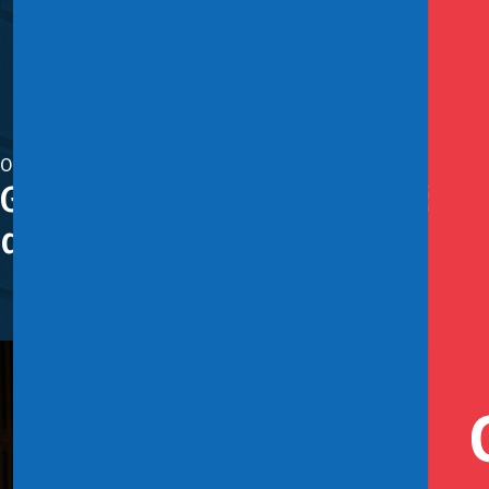
Octubre 4, 2024
Gobierno lanza nueva versión d
desafío Transparenta 2024
El ministro Secretario General de la Presidencia, Álvaro 
presentación de la plataforma, que cuenta con una exte