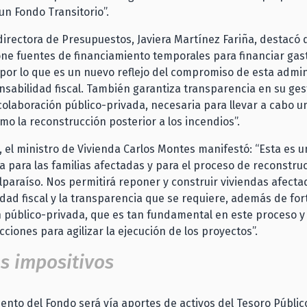
un Fondo Transitorio”.
 directora de Presupuestos, Javiera Martínez Fariña, destacó 
ne fuentes de financiamiento temporales para financiar gas
por lo que es un nuevo reflejo del compromiso de esta admin
nsabilidad fiscal. También garantiza transparencia en su ges
 colaboración público-privada, necesaria para llevar a cabo u
mo la reconstrucción posterior a los incendios”.
, el ministro de Vivienda Carlos Montes manifestó: “Esta es 
a para las familias afectadas y para el proceso de reconstruc
lparaíso. Nos permitirá reponer y construir viviendas afecta
dad fiscal y la transparencia que se requiere, además de fort
 público-privada, que es tan fundamental en este proceso y
cciones para agilizar la ejecución de los proyectos”.
s impositivos
iento del Fondo será vía aportes de activos del Tesoro Públic