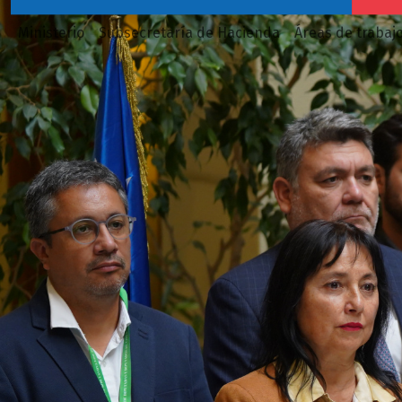
Ministerio
Subsecretaría de Hacienda
Áreas de trabaj