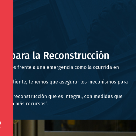
io para la Reconstrucción
 recursos frente a una emergencia como la ocurrida en
rrespondiente, tenemos que asegurar los mecanismos para
plan de reconstrucción que es integral, con medidas que
ra ello más recursos”.