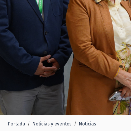
Portada
Noticias y eventos
Noticias