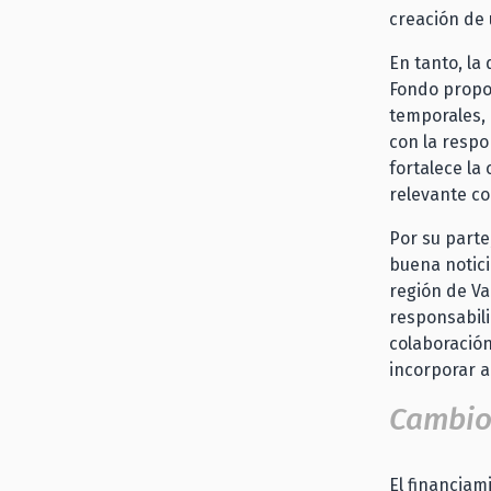
creación de 
En tanto, la
Fondo propo
temporales, 
con la respo
fortalece la
relevante co
Por su parte
buena notici
región de Va
responsabili
colaboración
incorporar a
Cambio
El financiam