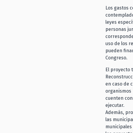
Los gastos c
contemplados
leyes especí
personas jur
corresponder
uso de los re
pueden finan
Congreso.
El proyecto 
Reconstrucci
en caso de c
organismos p
cuenten con 
ejecutar.
Además, pro
las municip
municipales 