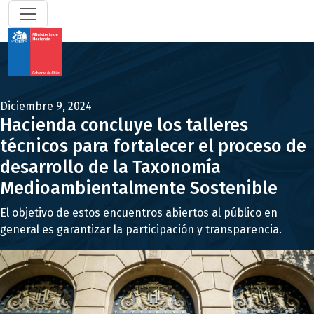
Diciembre 9, 2024
Hacienda concluye los talleres
técnicos para fortalecer el proceso de
desarrollo de la Taxonomía
Medioambientalmente Sostenible
El objetivo de estos encuentros abiertos al público en
general es garantizar la participación y transparencia.