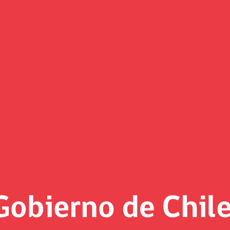
os participativos por Estrategi
ropolitana se convocó a la sociedad civil a conversar sobre l