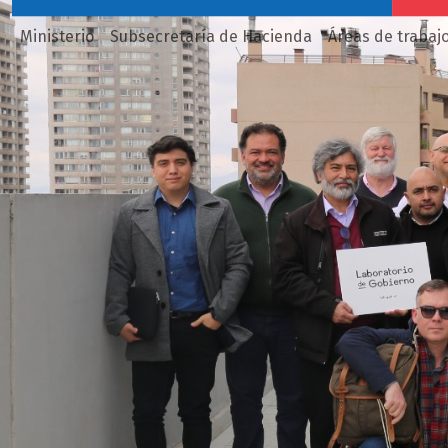
Ministerio
Subsecretaría de Hacienda
Áreas de trabaj