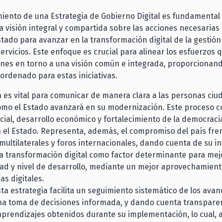
miento de una Estrategia de Gobierno Digital es fundamental
a visión integral y compartida sobre las acciones necesaria
stado para avanzar en la transformación digital de la gestión 
ervicios. Este enfoque es crucial para alinear los esfuerzos 
iones en torno a una visión común e integrada, proporciona
ordenado para estas iniciativas.
a es vital para comunicar de manera clara a las personas ci
mo el Estado avanzará en su modernización. Este proceso c
cial, desarrollo económico y fortalecimiento de la democracia
 el Estado. Representa, además, el compromiso del país fre
ultilaterales y foros internacionales, dando cuenta de su i
a transformación digital como factor determinante para mej
ad y nivel de desarrollo, mediante un mejor aprovechamient
logías digitales.
ta estrategia facilita un seguimiento sistemático de los avan
a toma de decisiones informada, y dando cuenta transpar
 aprendizajes obtenidos durante su implementación, lo cual, a