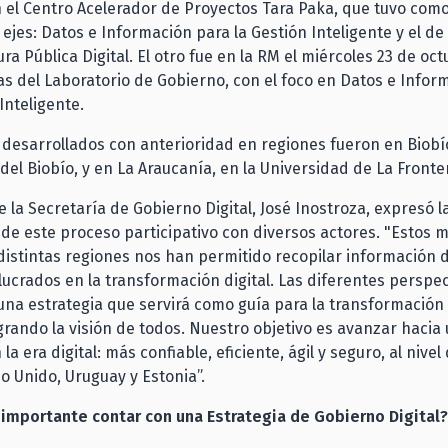
 el Centro Acelerador de Proyectos Tara Paka, que tuvo como
ejes: Datos e Información para la Gestión Inteligente y el de
ra Pública Digital. El otro fue en la RM el miércoles 23 de oct
 del Laboratorio de Gobierno, con el foco en Datos e Infor
Inteligente.
 desarrollados con anterioridad en regiones fueron en Biobío
del Biobío, y en La Araucanía, en la Universidad de La Fronte
de la Secretaría de Gobierno Digital, José Inostroza, expresó l
de este proceso participativo con diversos actores. "Estos 
distintas regiones nos han permitido recopilar información 
lucrados en la transformación digital. Las diferentes perspec
na estrategia que servirá como guía para la transformación d
grando la visión de todos. Nuestro objetivo es avanzar hacia
la era digital: más confiable, eficiente, ágil y seguro, al nivel
o Unido, Uruguay y Estonia”.
 importante contar con una Estrategia de Gobierno Digital?