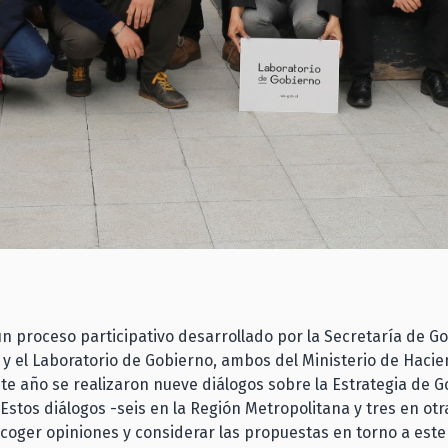
un proceso participativo desarrollado por la Secretaría de G
) y el Laboratorio de Gobierno, ambos del Ministerio de Haci
te año se realizaron nueve diálogos sobre la Estrategia de 
. Estos diálogos -seis en la Región Metropolitana y tres en ot
oger opiniones y considerar las propuestas en torno a est