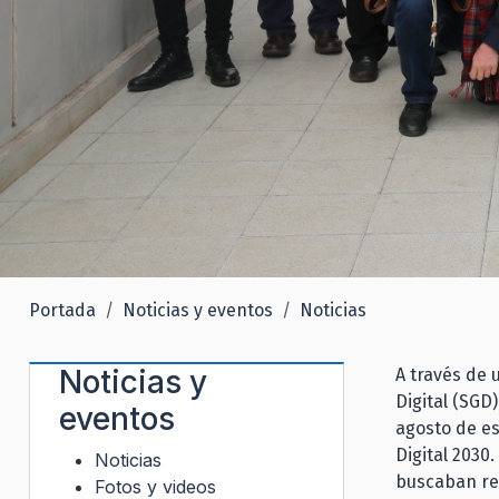
Portada
Noticias y eventos
Noticias
Noticias y
A través de 
Digital (SGD
eventos
agosto de es
Digital 2030
Noticias
buscaban rec
Fotos y videos