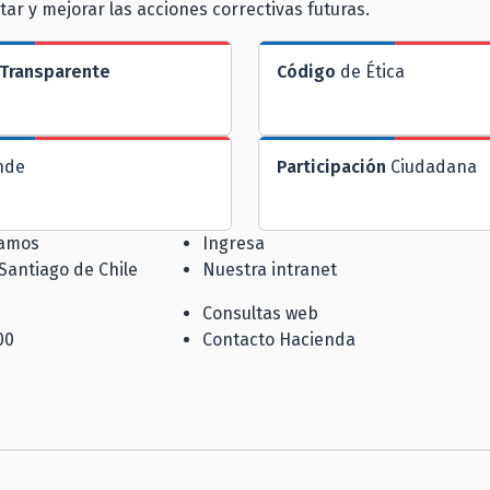
tar y mejorar las acciones correctivas futuras.
Transparente
Código
de Ética
nde
Participación
Ciudadana
jamos
Ingresa
 Santiago de Chile
Nuestra intranet
Consultas web
00
Contacto Hacienda