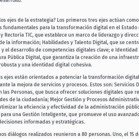
esarrollo.
los ejes de la estrategia? Los primeros tres ejes actúan como
s fundamentales para la transformación digital en el Estado 
 Rectoría TIC, que establece un marco de liderazgo y direcc
de la información; Habilidades y Talento Digital, que se centr
n y el desarrollo de competencias digitales clave; e Identidad
ra Pública Digital, que garantiza la creación de una infraest
 robusta y una identidad digital cohesiva.
s ejes están orientados a potenciar la transformación digital
nte la mejora de servicios y procesos. Estos son: Servicios D
 las Personas, que busca ofrecer soluciones digitales que 
des de la ciudadanía; Mejor Gestión y Procesos Administrati
imizar la eficiencia y efectividad de la administración públi
 para una Gestión Inteligente, que promueve el uso avanzad
ecisiones informadas y estratégicas.
mos diálogos realizados reunieron a 80 personas. Uno, el 15 