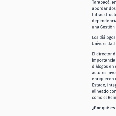
Tarapacá, en
abordar dos 
Infraestructu
dependencias
una Gestión 
Los diálogos
Universidad 
El director 
importancia 
diálogos en 
actores invo
enriquecen u
Estado, inte
alineado con 
como el Rein
¿Por qué es