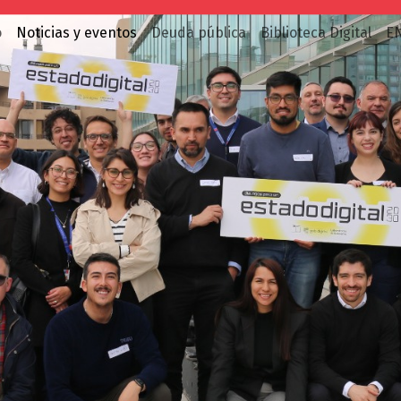
o
Noticias y eventos
Deuda pública
Biblioteca Digital
E