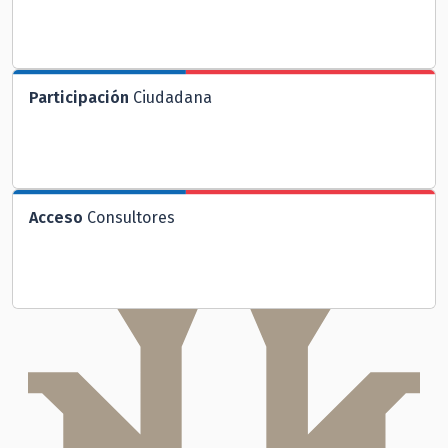
Participación
Ciudadana
Acceso
Consultores