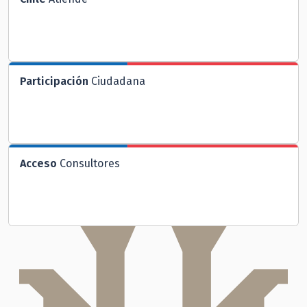
Participación
Ciudadana
Acceso
Consultores