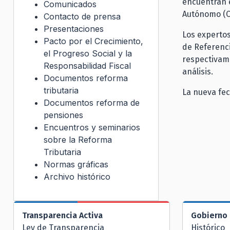
encuentran e
Comunicados
Autónomo (C
Contacto de prensa
Presentaciones
Los expertos
Pacto por el Crecimiento,
de Referenci
el Progreso Social y la
respectivam
Responsabilidad Fiscal
análisis.
Documentos reforma
tributaria
La nueva fe
Documentos reforma de
pensiones
Encuentros y seminarios
sobre la Reforma
Tributaria
Normas gráficas
Archivo histórico
Transparencia Activa
Gobierno 
Ley de Transparencia
Histórico