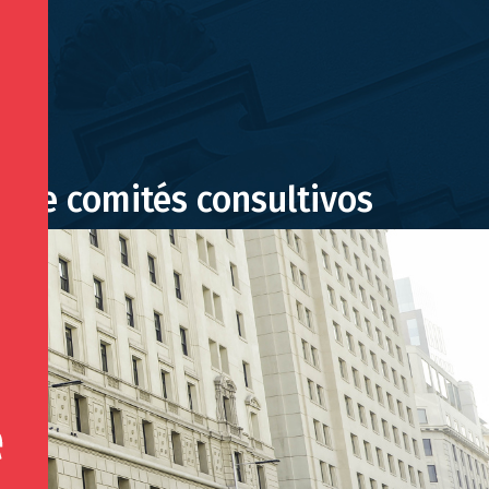
s de comités consultivos