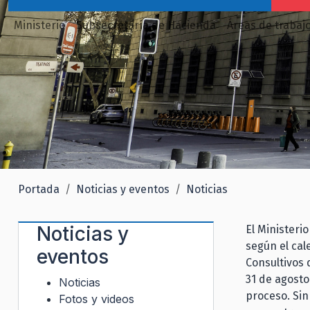
Ministerio
Subsecretaría de Hacienda
Áreas de trabaj
Portada
Noticias y eventos
Noticias
Noticias y
El Ministeri
según el cal
eventos
Consultivos 
31 de agosto
Noticias
proceso. Sin
Fotos y videos