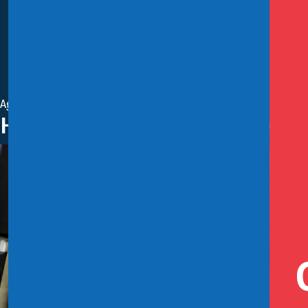
Agosto 31, 2021
Hacienda y Dipres extienden pe