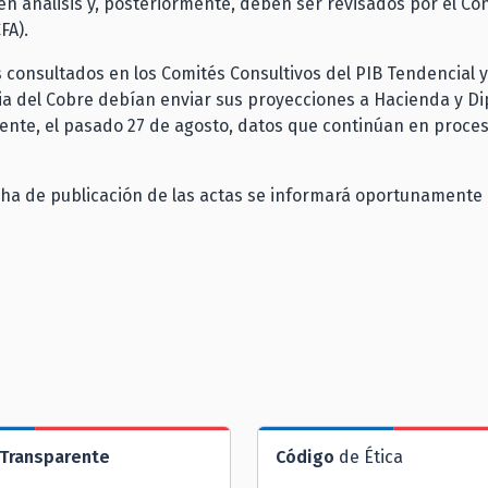
n análisis y, posteriormente, deben ser revisados por el Con
FA).
 consultados en los Comités Consultivos del PIB Tendencial y
a del Cobre debían enviar sus proyecciones a Hacienda y Di
ente, el pasado 27 de agosto, datos que continúan en proce
cha de publicación de las actas se informará oportunamente
Transparente
Código
de Ética