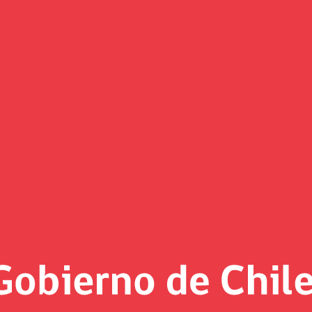
ríodo de análisis de resultado