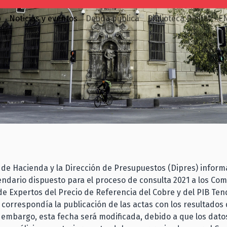
o
Noticias y eventos
Deuda pública
Biblioteca Digital
E
o de Hacienda y la Dirección de Presupuestos (Dipres) inform
endario dispuesto para el proceso de consulta 2021 a los Com
de Expertos del Precio de Referencia del Cobre y del PIB Ten
 correspondía la publicación de las actas con los resultados
 embargo, esta fecha será modificada, debido a que los dato