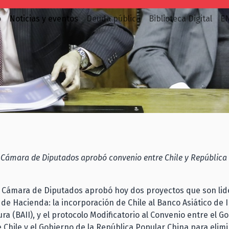
o
Noticias y eventos
Deuda pública
Biblioteca Digital
E
 Cámara de Diputados aprobó convenio entre Chile y República
a Cámara de Diputados aprobó hoy dos proyectos que son li
o de Hacienda: la incorporación de Chile al Banco Asiático de 
ra (BAII), y el protocolo Modificatorio al Convenio entre el G
 Chile y el Gobierno de la República Popular China para elimi