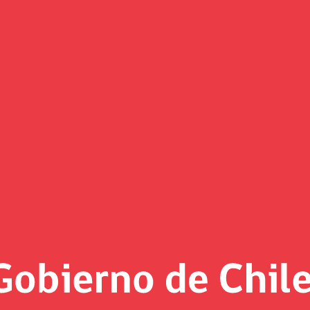
 Asiático de Inversión en Infra