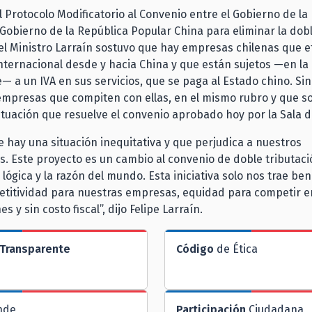
 Protocolo Modificatorio al Convenio entre el Gobierno de la
l Gobierno de la República Popular China para eliminar la dob
 el Ministro Larraín sostuvo que hay empresas chilenas que 
nternacional desde y hacia China y que están sujetos —en la
 a un IVA en sus servicios, que se paga al Estado chino. Si
mpresas que compiten con ellas, en el mismo rubro y que so
ituación que resuelve el convenio aprobado hoy por la Sala 
 hay una situación inequitativa y que perjudica a nuestros
. Este proyecto es un cambio al convenio de doble tributaci
 lógica y la razón del mundo. Esta iniciativa solo nos trae ben
titividad para nuestras empresas, equidad para competir e
s y sin costo fiscal”, dijo Felipe Larraín.
Transparente
Código
de Ética
nde
Participación
Ciudadana