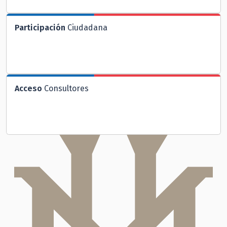
Participación
Ciudadana
Acceso
Consultores