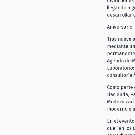
invitaciones 
llegando a g
desarrollar
Aniversario
Tras nueve a
mediante un 
permanentes,
Agenda de Mo
Laboratorio:
consultoría 
Como parte d
Hacienda, –a
Modernizació
moderno e i
En el evento
que “en los 