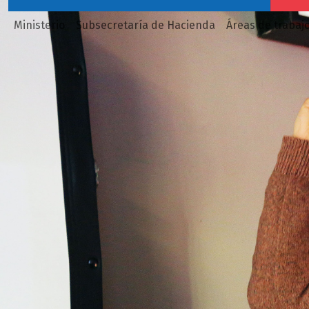
Ministerio
Subsecretaría de Hacienda
Áreas de trabaj