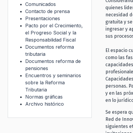
Considerando
Comunicados
quienes lide
Contacto de prensa
necesidad de
Presentaciones
gratuita y se
Pacto por el Crecimiento,
ingresar y a
el Progreso Social y la
sus proceso
Responsabilidad Fiscal
Documentos reforma
El espacio c
tributaria
como las fas
Documentos reforma de
capacidades 
pensiones
profesionale
Encuentros y seminarios
Capacidades 
sobre la Reforma
personas. Pa
Tributaria
y en las pró
Normas gráficas
en lo jurídic
Archivo histórico
Se espera qu
Red de Innov
siguientes e