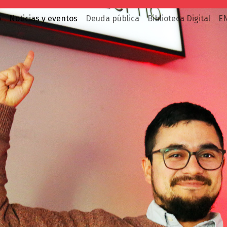
o
Noticias y eventos
Deuda pública
Biblioteca Digital
E