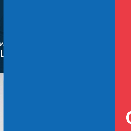
Mayo 28, 2024
Laboratorio de Gobierno cumpl
Esta plataforma tendrá carácter de gratuita y servirá pa