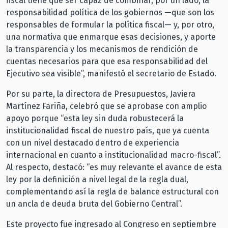
fiscal tiene que ser capaz de combinar, por un lado, la
responsabilidad política de los gobiernos —que son los
responsables de formular la política fiscal— y, por otro,
una normativa que enmarque esas decisiones, y aporte
la transparencia y los mecanismos de rendición de
cuentas necesarios para que esa responsabilidad del
Ejecutivo sea visible”, manifestó el secretario de Estado.
Por su parte, la directora de Presupuestos, Javiera
Martínez Fariña, celebró que se aprobase con amplio
apoyo porque “esta ley sin duda robustecerá la
institucionalidad fiscal de nuestro país, que ya cuenta
con un nivel destacado dentro de experiencia
internacional en cuanto a institucionalidad macro-fiscal”.
Al respecto, destacó: “es muy relevante el avance de esta
ley por la definición a nivel legal de la regla dual,
complementando así la regla de balance estructural con
un ancla de deuda bruta del Gobierno Central”.
Este proyecto fue ingresado al Congreso en septiembre