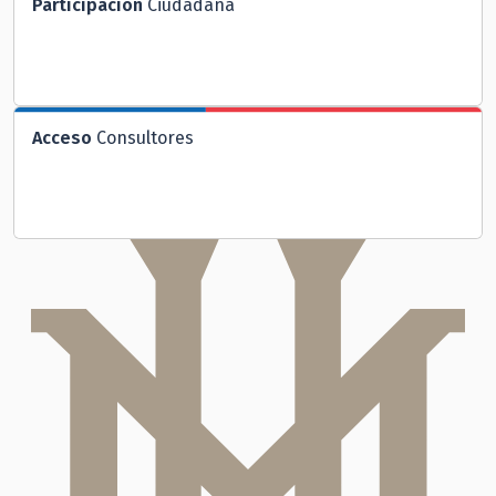
Participación
Ciudadana
Acceso
Consultores