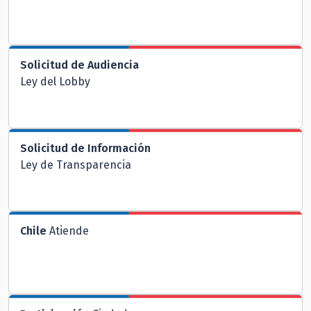
Solicitud de Audiencia
Ley del Lobby
Solicitud de Información
Ley de Transparencia
Chile
Atiende