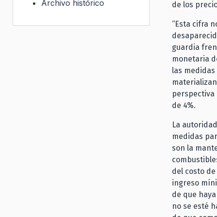
Archivo histórico
de los preci
“Esta cifra 
desaparecid
guardia frent
monetaria d
las medidas 
materializan
perspectiva 
de 4%.
La autorida
medidas para
son la mante
combustible
del costo de
ingreso míni
de que haya
no se esté 