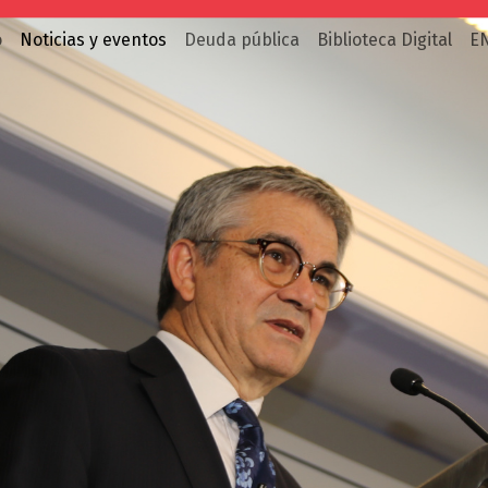
o
Noticias y eventos
Deuda pública
Biblioteca Digital
E