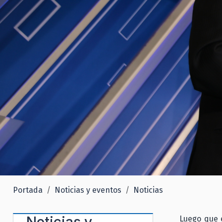
Portada
Noticias y eventos
Noticias
Noticias y
Luego que e