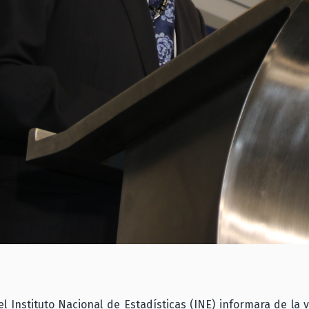
l Instituto Nacional de Estadísticas (INE) informara de la 