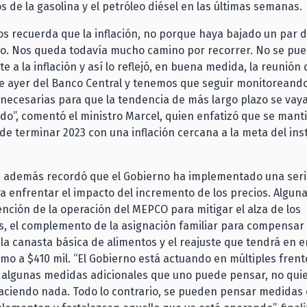
os de la gasolina y el petróleo diésel en las últimas semanas.
nos recuerda que la inflación, no porque haya bajado un par 
o. Nos queda todavía mucho camino por recorrer. No se pued
e a la inflación y así lo reflejó, en buena medida, la reunión 
e ayer del Banco Central y tenemos que seguir monitoreand
necesarias para que la tendencia de más largo plazo se vay
do”, comentó el ministro Marcel, quien enfatizó que se manti
de terminar 2023 con una inflación cercana a la meta del ins
d además recordó que el Gobierno ha implementado una seri
 enfrentar el impacto del incremento de los precios. Alguna
nción de la operación del MEPCO para mitigar el alza de los
s, el complemento de la asignación familiar para compensar
 la canasta básica de alimentos y el reajuste que tendrá en e
mo a $410 mil. “El Gobierno está actuando en múltiples frent
 algunas medidas adicionales que uno puede pensar, no quie
haciendo nada. Todo lo contrario, se pueden pensar medidas