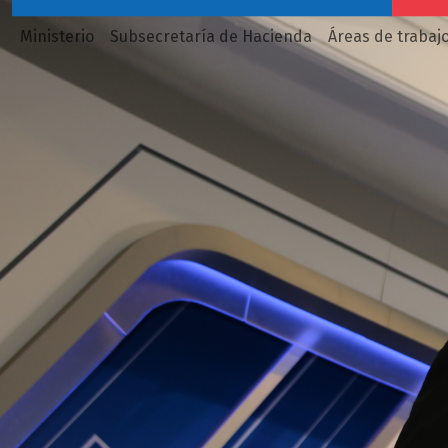
Ministerio
Subsecretaría de Hacienda
Áreas de trabaj