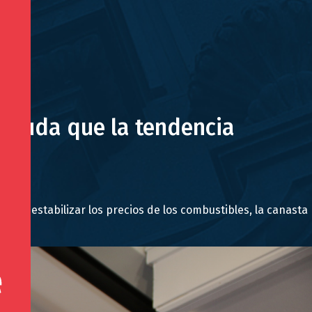
n duda que la tendencia
para estabilizar los precios de los combustibles, la canasta