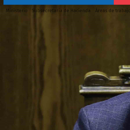
Ministerio
Subsecretaría de Hacienda
Áreas de trabaj