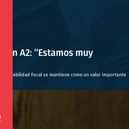
ón en A2: “Estamos muy
responsabilidad fiscal se mantiene como un valor importante