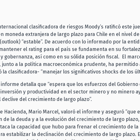
nternacional clasificadora de riesgos Moody’s ratificó este jue
 en moneda extranjera de largo plazo para Chile en el nivel de
(outlook) “estable”. De acuerdo con lo informado por la entid
mantener el rating para el país se fundamenta en su fortale
l y gobernanza, así como en su sólida posición fiscal. El marc
l, junto a la política macroeconómica prudente, ha permitido a
 la clasificadora- “manejar los significativos shocks de los ú
 informe detalla que “espera que los esfuerzos del Gobierno
inversión y productividad en el sector minero y no minero 
l declive del crecimiento de largo plazo”.
de Hacienda, Mario Marcel, valoró el informe y aseguró “que e
ón de la deuda y a la evolución del crecimiento de largo plazo
aca la capacidad que hubo para frenar el crecimiento de la 
ara estabilizar la declinación del crecimiento de largo plazo. 