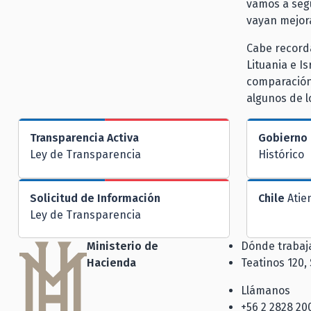
vamos a segu
vayan mejora
Cabe recorda
Lituania e I
comparación 
algunos de l
Transparencia Activa
Gobierno 
Ley de Transparencia
Histórico
Solicitud de Información
Chile
Atie
Ley de Transparencia
Ministerio de
Dónde traba
Hacienda
Teatinos 120,
Llámanos
+56 2 2828 20