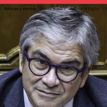
o
Noticias y eventos
Deuda pública
Biblioteca Digital
E