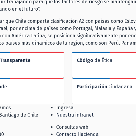
ir trabajando para que los factores de riesgo se mantengan
ndo en el futuro”.
r que Chile comparte clasificación A2 con países como Eslov
srael, por encima de países como Portugal, Malasia y España y
con América Latina, se posiciona significativamente por en
os países más dinámicos de la región, como son Perú, Panam
Transparente
Código
de Ética
nde
Participación
Ciudadana
jamos
Ingresa
 Santiago de Chile
Nuestra intranet
Consultas web
00
Contacto Hacienda