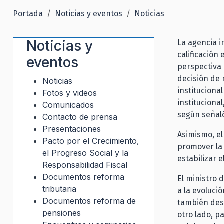
Portada
Noticias y eventos
Noticias
Noticias y
La agencia i
calificación
eventos
perspectiva 
decisión de 
Noticias
instituciona
Fotos y videos
instituciona
Comunicados
según señaló
Contacto de prensa
Presentaciones
Asimismo, el
Pacto por el Crecimiento,
promover la 
el Progreso Social y la
estabilizar e
Responsabilidad Fiscal
Documentos reforma
El ministro 
tributaria
a la evoluci
Documentos reforma de
también dest
pensiones
otro lado, p