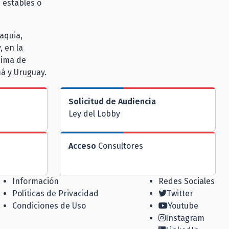
 estables o
aquia,
, en la
cima de
á y Uruguay.
Solicitud de Audiencia
Ley del Lobby
Acceso
Consultores
Información
Redes Sociales
Políticas de Privacidad
Twitter
Condiciones de Uso
Youtube
Instagram