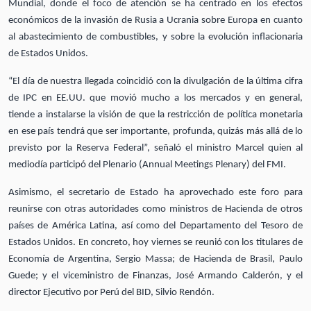
Mundial, donde el foco de atención se ha centrado en los efectos
económicos de la invasión de Rusia a Ucrania sobre Europa en cuanto
al abastecimiento de combustibles, y sobre la evolución inflacionaria
de Estados Unidos.
“El día de nuestra llegada coincidió con la divulgación de la última cifra
de IPC en EE.UU. que movió mucho a los mercados y en general,
tiende a instalarse la visión de que la restricción de política monetaria
en ese país tendrá que ser importante, profunda, quizás más allá de lo
previsto por la Reserva Federal”, señaló el ministro Marcel quien al
mediodía participó del Plenario (Annual Meetings Plenary) del FMI.
Asimismo, el secretario de Estado ha aprovechado este foro para
reunirse con otras autoridades como ministros de Hacienda de otros
países de América Latina, así como del Departamento del Tesoro de
Estados Unidos. En concreto, hoy viernes se reunió con los titulares de
Economía de Argentina, Sergio Massa; de Hacienda de Brasil, Paulo
Guede; y el viceministro de Finanzas, José Armando Calderón, y el
director Ejecutivo por Perú del BID, Silvio Rendón.