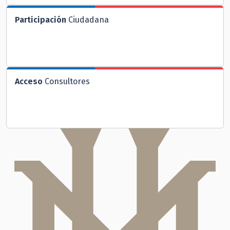
Participación
Ciudadana
Acceso
Consultores