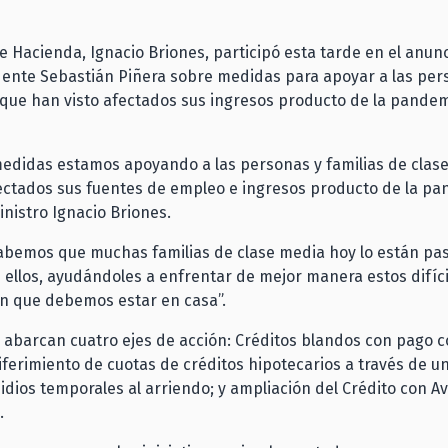
de Hacienda, Ignacio Briones, participó esta tarde en el anun
dente Sebastián Piñera sobre medidas para apoyar a las pe
que han visto afectados sus ingresos producto de la pandem
medidas estamos apoyando a las personas y familias de clas
ectados sus fuentes de empleo e ingresos producto de la pa
inistro Ignacio Briones.
Sabemos que muchas familias de clase media hoy lo están pa
ellos, ayudándoles a enfrentar de mejor manera estos difíci
 que debemos estar en casa”.
abarcan cuatro ejes de acción: Créditos blandos con pago 
diferimiento de cuotas de créditos hipotecarios a través de u
sidios temporales al arriendo; y ampliación del Crédito con Av
.