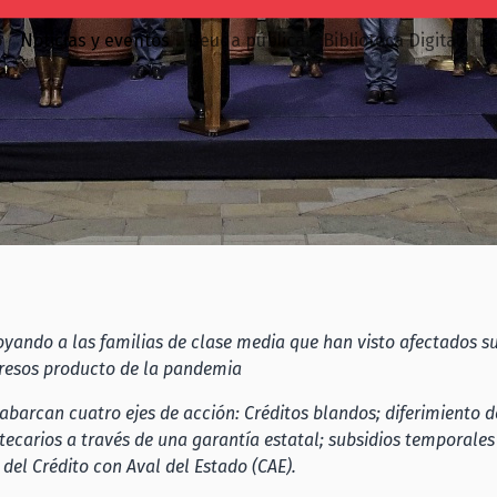
o
Noticias y eventos
Deuda pública
Biblioteca Digital
E
yando a las familias de clase media que han visto afectados su
resos producto de la pandemia
abarcan cuatro ejes de acción: Créditos blandos; diferimiento d
tecarios a través de una garantía estatal; subsidios temporales 
del Crédito con Aval del Estado (CAE).