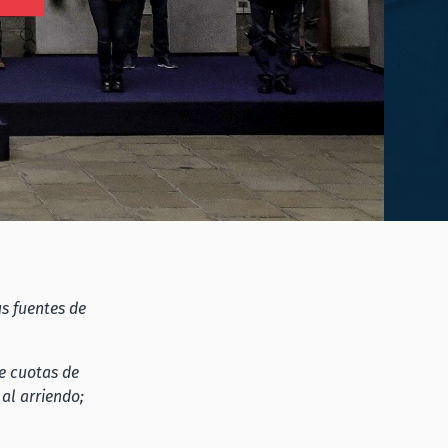
N
s fuentes de
e cuotas de
al arriendo;