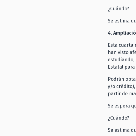
¿Cuándo?
Se estima qu
4. Ampliació
Esta cuarta
han visto af
estudiando, 
Estatal para
Podrán optar
y/o crédito)
partir de ma
Se espera qu
¿Cuándo?
Se estima qu