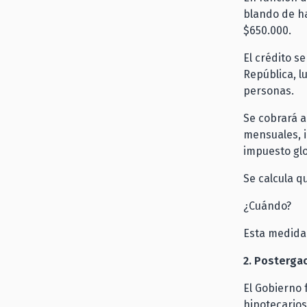
blando de ha
$650.000.
El crédito se
República, l
personas.
Se cobrará a
mensuales, 
impuesto gl
Se calcula q
¿Cuándo?
Esta medida
2. Posterga
El Gobierno 
hipotecarios