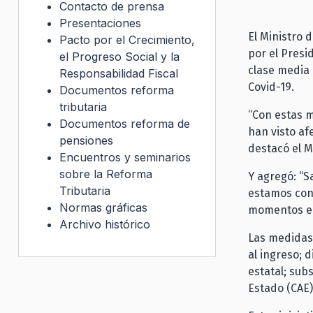
Contacto de prensa
Presentaciones
El Ministro 
Pacto por el Crecimiento,
por el Presi
el Progreso Social y la
clase media 
Responsabilidad Fiscal
Covid-19.
Documentos reforma
tributaria
“Con estas 
Documentos reforma de
han visto af
pensiones
destacó el M
Encuentros y seminarios
sobre la Reforma
Y agregó: “
Tributaria
estamos con 
Normas gráficas
momentos en
Archivo histórico
Las medidas 
al ingreso; 
estatal; sub
Estado (CAE)