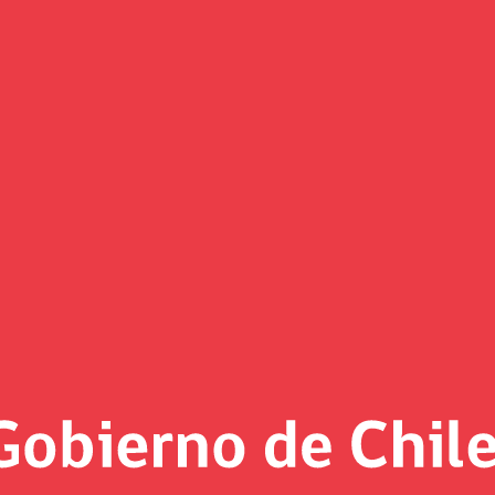
a nuevas medidas de apoyo a la