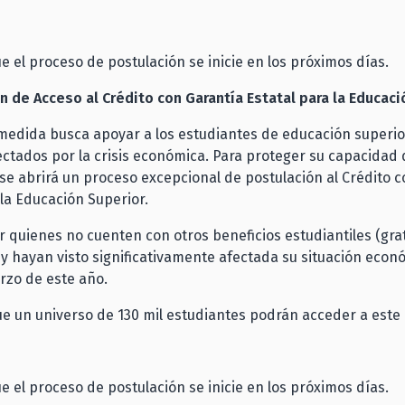
e el proceso de postulación se inicie en los próximos días.
n de Acceso al Crédito con Garantía Estatal para la Educac
 medida busca apoyar a los estudiantes de educación superi
ectados por la crisis económica. Para proteger su capacidad 
se abrirá un proceso excepcional de postulación al Crédito 
 la Educación Superior.
 quienes no cuenten con otros beneficios estudiantiles (gra
, y hayan visto significativamente afectada su situación econ
rzo de este año.
e un universo de 130 mil estudiantes podrán acceder a este 
e el proceso de postulación se inicie en los próximos días.