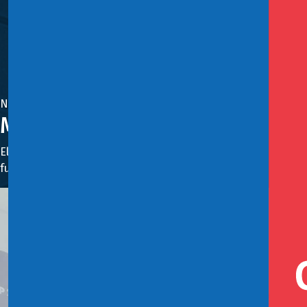
Noviembre 6, 2024
Ministerio de Hacienda expone 
El asesor de Finanzas Sostenibles del Ministerio de Haciend
funcionamiento del comité.