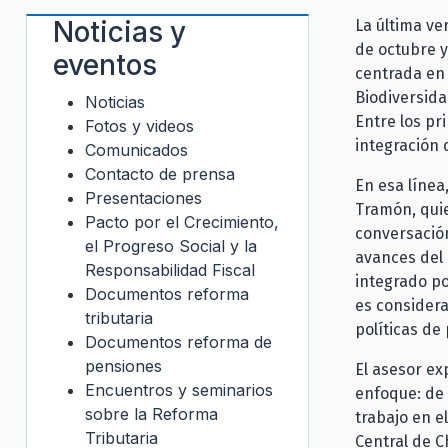
Noticias y
La última ve
de octubre y
eventos
centrada en 
Biodiversida
Noticias
Entre los pr
Fotos y videos
integración 
Comunicados
Contacto de prensa
En esa línea
Presentaciones
Tramón, quie
Pacto por el Crecimiento,
conversación
el Progreso Social y la
avances del 
Responsabilidad Fiscal
integrado po
Documentos reforma
es considera
tributaria
políticas de
Documentos reforma de
pensiones
El asesor ex
Encuentros y seminarios
enfoque: de
sobre la Reforma
trabajo en 
Tributaria
Central de C