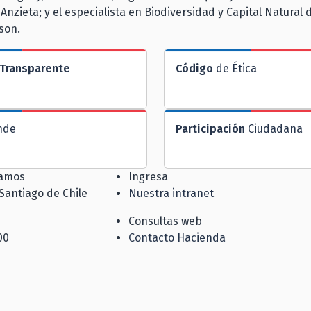
Anzieta; y el especialista en Biodiversidad y Capital Natural d
son.
Transparente
Código
de Ética
nde
Participación
Ciudadana
jamos
Ingresa
 Santiago de Chile
Nuestra intranet
Consultas web
00
Contacto Hacienda