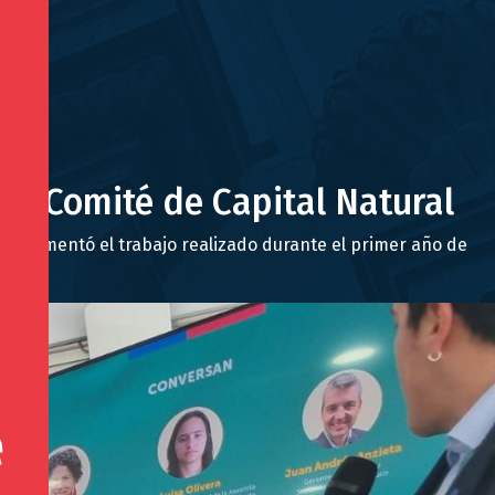
el Comité de Capital Natural
a y comentó el trabajo realizado durante el primer año de