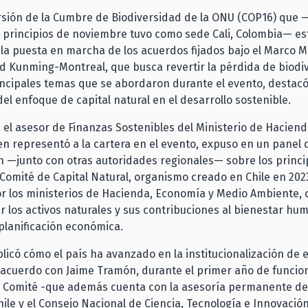
rsión de la Cumbre de Biodiversidad de la ONU (COP16) que 
 principios de noviembre tuvo como sede Cali, Colombia— es
la puesta en marcha de los acuerdos fijados bajo el Marco M
d Kunming-Montreal, que busca revertir la pérdida de biodi
incipales temas que se abordaron durante el evento, destacó
del enfoque de capital natural en el desarrollo sostenible.
, el asesor de Finanzas Sostenibles del Ministerio de Haciend
n representó a la cartera en el evento, expuso en un panel 
 —junto con otras autoridades regionales— sobre los princi
Comité de Capital Natural, organismo creado en Chile en 202
r los ministerios de Hacienda, Economía y Medio Ambiente, 
r los activos naturales y sus contribuciones al bienestar hu
 planificación económica.
plicó cómo el país ha avanzado en la institucionalización de 
 acuerdo con Jaime Tramón, durante el primer año de funci
el Comité -que además cuenta con la asesoría permanente de
hile y el Consejo Nacional de Ciencia, Tecnología e Innovación