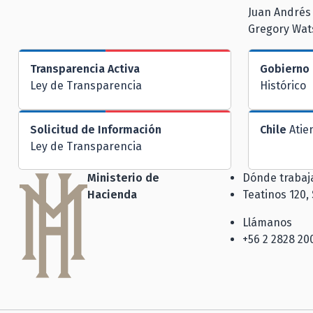
Juan Andrés 
Gregory Wat
Transparencia Activa
Gobierno 
Ley de Transparencia
Histórico
Solicitud de Información
Chile
Atie
Ley de Transparencia
Ministerio de
Dónde traba
Hacienda
Teatinos 120,
Llámanos
+56 2 2828 20