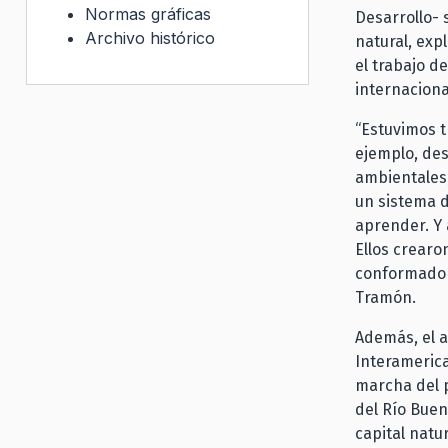
Normas gráficas
Desarrollo- 
Archivo histórico
natural, exp
el trabajo d
internaciona
“Estuvimos t
ejemplo, des
ambientales;
un sistema d
aprender. Y 
Ellos crearo
conformado 
Tramón.
Además, el a
Interamerica
marcha del p
del Río Buen
capital natu