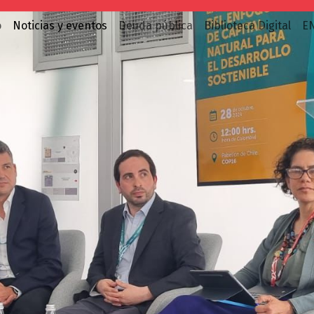
o
Noticias y eventos
Deuda pública
Biblioteca Digital
E