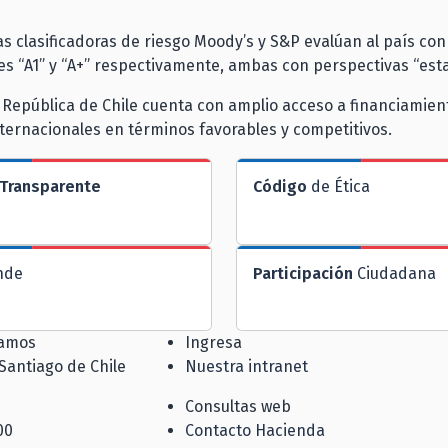
las clasificadoras de riesgo Moody’s y S&P evalúan al país con
nes “A1” y “A+” respectivamente, ambas con perspectivas “est
 República de Chile cuenta con amplio acceso a financiamien
ernacionales en términos favorables y competitivos.
Transparente
Código
de Ética
nde
Participación
Ciudadana
jamos
Ingresa
 Santiago de Chile
Nuestra intranet
Consultas web
00
Contacto Hacienda