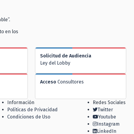
able”.
to en los
Solicitud de Audiencia
Ley del Lobby
Acceso
Consultores
Información
Redes Sociales
Políticas de Privacidad
Twitter
Condiciones de Uso
Youtube
Instagram
LinkedIn