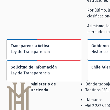
estructural.
Por último, 
clasificacio
Asimismo, la
mercados int
Transparencia Activa
Gobierno 
Ley de Transparencia
Histórico
Solicitud de Información
Chile
Atie
Ley de Transparencia
Ministerio de
Dónde traba
Hacienda
Teatinos 120,
Llámanos
+56 2 2828 20