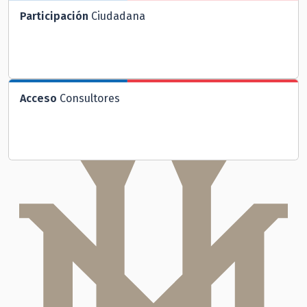
Participación
Ciudadana
Acceso
Consultores