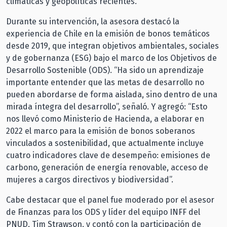
climáticas y geopolíticas recientes.
Durante su intervención, la asesora destacó la
experiencia de Chile en la emisión de bonos temáticos
desde 2019, que integran objetivos ambientales, sociales
y de gobernanza (ESG) bajo el marco de los Objetivos de
Desarrollo Sostenible (ODS). “Ha sido un aprendizaje
importante entender que las metas de desarrollo no
pueden abordarse de forma aislada, sino dentro de una
mirada íntegra del desarrollo”, señaló. Y agregó: “Esto
nos llevó como Ministerio de Hacienda, a elaborar en
2022 el marco para la emisión de bonos soberanos
vinculados a sostenibilidad, que actualmente incluye
cuatro indicadores clave de desempeño: emisiones de
carbono, generación de energía renovable, acceso de
mujeres a cargos directivos y biodiversidad”.
Cabe destacar que el panel fue moderado por el asesor
de Finanzas para los ODS y líder del equipo INFF del
PNUD, Tim Strawson, y contó con la participación de