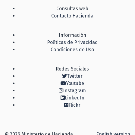
Consultas web
Contacto Hacienda
Información
Políticas de Privacidad
Condiciones de Uso
Redes Sociales
Twitter
Youtube
Instagram
LinkedIn
Flickr
© 2026 Ministerio de Hacienda
English version