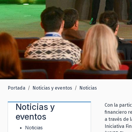
Portada
Noticias y eventos
Noticias
Noticias y
Con la parti
financiero r
eventos
a través de 
Iniciativa F
Noticias