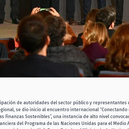
cipación de autoridades del sector público y representantes 
egional, se dio inicio al encuentro internacional “Conectando
las Finanzas Sostenibles”, una instancia de alto nivel convoca
inanciera del Programa de las Naciones Unidas para el Medio