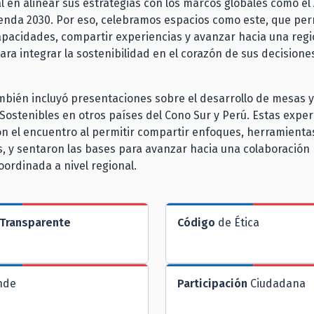
al en alinear sus estrategias con los marcos globales como e
genda 2030. Por eso, celebramos espacios como este, que pe
apacidades, compartir experiencias y avanzar hacia una reg
ra integrar la sostenibilidad en el corazón de sus decisione
mbién incluyó presentaciones sobre el desarrollo de mesas y
Sostenibles en otros países del Cono Sur y Perú. Estas exper
n el encuentro al permitir compartir enfoques, herramienta
, y sentaron las bases para avanzar hacia una colaboración
oordinada a nivel regional.
Transparente
Código
de Ética
nde
Participación
Ciudadana