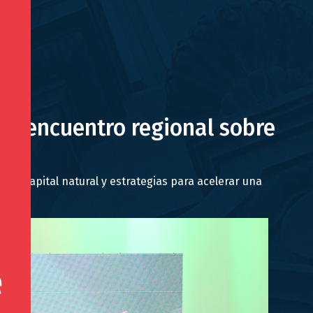
on encuentro regional sobre
del capital natural y estrategias para acelerar una