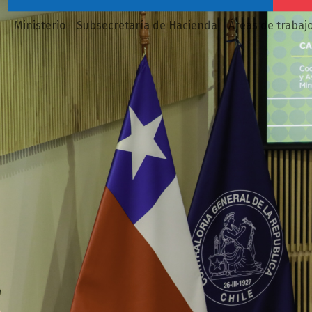
Ministerio
Subsecretaría de Hacienda
Áreas de trabaj