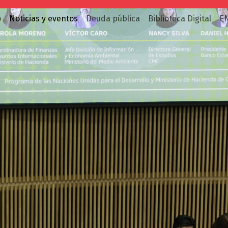
o
Noticias y eventos
Deuda pública
Biblioteca Digital
E