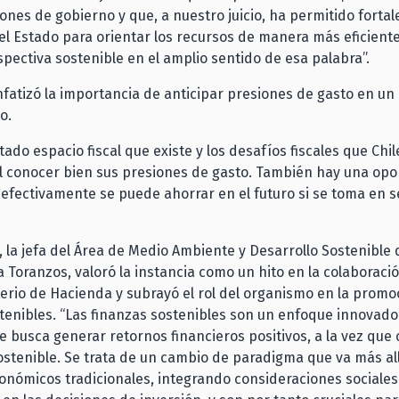
ones de gobierno y que, a nuestro juicio, ha permitido fortal
l Estado para orientar los recursos de manera más eficient
pectiva sostenible en el amplio sentido de esa palabra”.
fatizó la importancia de anticipar presiones de gasto en un
o.
ado espacio fiscal que existe y los desafíos fiscales que Chil
 conocer bien sus presiones de gasto. También hay una opo
efectivamente se puede ahorrar en el futuro si se toma en se
, la jefa del Área de Medio Ambiente y Desarrollo Sostenible
a Toranzos, valoró la instancia como un hito en la colaboraci
terio de Hacienda y subrayó el rol del organismo en la promo
tenibles. “Las finanzas sostenibles son un enfoque innovado
e busca generar retornos financieros positivos, a la vez que 
ostenible. Se trata de un cambio de paradigma que va más all
onómicos tradicionales, integrando consideraciones sociales