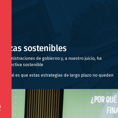
nanzas sostenibles
 administraciones de gobierno y, a nuestro juicio, ha
perspectiva sostenible
amental es que estas estrategias de largo plazo no queden