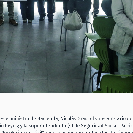
es el ministro de Hacienda, Nicolás Grau; el subsecretario de
dio Reyes; y la superintendenta (s) de Seguridad Social, Patric
 Resolución en fácil”, una solución que traduce los dictámen