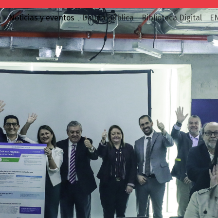
o
Noticias y eventos
Deuda pública
Biblioteca Digital
E