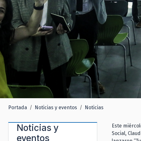
Portada
Noticias y eventos
Noticias
Noticias y
Este miércol
Social, Clau
eventos
lanzaron “Tu