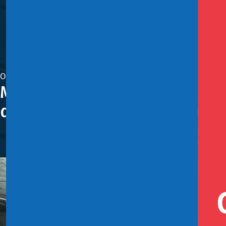
Octubre 22, 2025
Ministerio de Hacienda y SUSESO
dictámenes referidos a licenci
Gracias al trabajo conjunto entre la Superintendencia de
dictámenes con un lenguaje cercano que permite entende