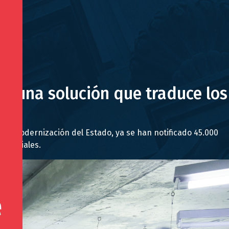
”, una solución que traduce los
a de Modernización del Estado, ya se han notificado 45.000
ctuariales.