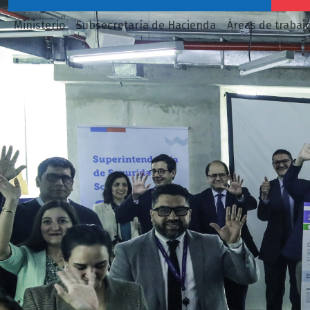
Ministerio
Subsecretaría de Hacienda
Áreas de trabaj