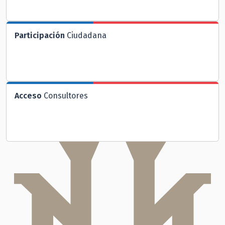
Participación
Ciudadana
Acceso
Consultores