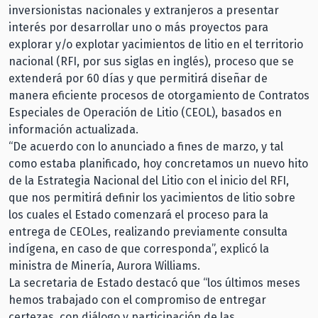
inversionistas nacionales y extranjeros a presentar
interés por desarrollar uno o más proyectos para
explorar y/o explotar yacimientos de litio en el territorio
nacional (RFI, por sus siglas en inglés), proceso que se
extenderá por 60 días y que permitirá diseñar de
manera eficiente procesos de otorgamiento de Contratos
Especiales de Operación de Litio (CEOL), basados en
información actualizada.
“De acuerdo con lo anunciado a fines de marzo, y tal
como estaba planificado, hoy concretamos un nuevo hito
de la Estrategia Nacional del Litio con el inicio del RFI,
que nos permitirá definir los yacimientos de litio sobre
los cuales el Estado comenzará el proceso para la
entrega de CEOLes, realizando previamente consulta
indígena, en caso de que corresponda”, explicó la
ministra de Minería, Aurora Williams.
La secretaria de Estado destacó que “los últimos meses
hemos trabajado con el compromiso de entregar
certezas, con diálogo y participación de las