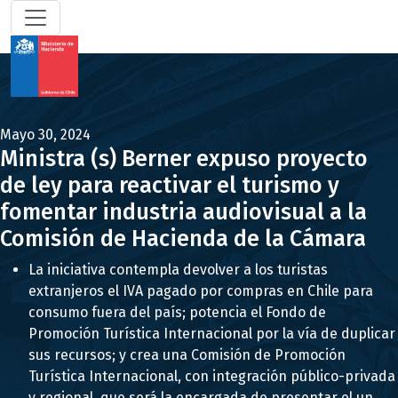
Mayo 30, 2024
Ministra (s) Berner expuso proyecto
de ley para reactivar el turismo y
fomentar industria audiovisual a la
Comisión de Hacienda de la Cámara
La iniciativa contempla devolver a los turistas
extranjeros el IVA pagado por compras en Chile para
consumo fuera del país; potencia el Fondo de
Promoción Turística Internacional por la vía de duplicar
sus recursos; y crea una Comisión de Promoción
Turística Internacional, con integración público-privada
y regional, que será la encargada de presentar el un