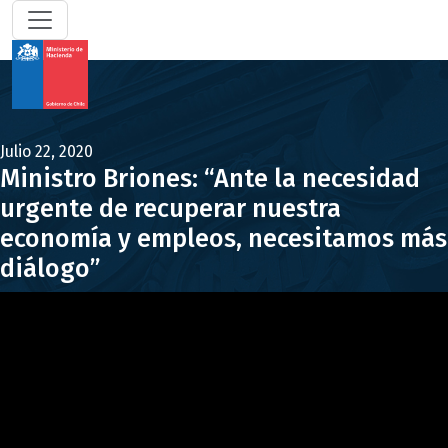
Julio 22, 2020
Ministro Briones: “Ante la necesidad
urgente de recuperar nuestra
economía y empleos, necesitamos más
diálogo”