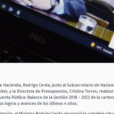
de Hacienda, Rodrigo Cerda, junto al Subsecretario de Hacien
ber, y la Directora de Presupuestos, Cristina Torres, realiza
enta Pública: Balance de la Gestión 2018 – 2022 de la carter
os logros y avances de los últimos 4 años.
tación, el Ministro Rodrigo Cerda reconoció la compleja situ