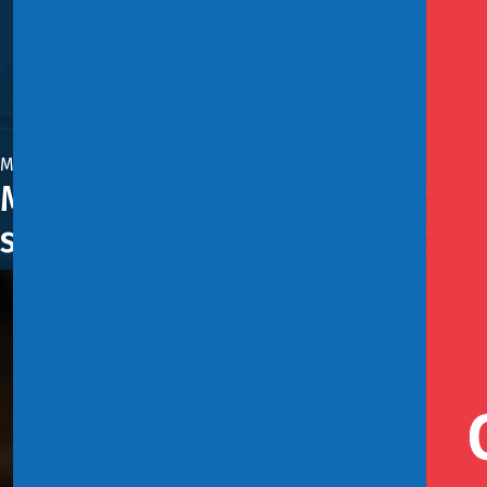
Marzo 9, 2022
Ministro Cerda realiza Cuenta 
senda de consolidación fiscal q