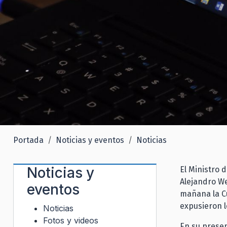
Portada
Noticias y eventos
Noticias
Noticias y
El Ministro 
Alejandro We
eventos
mañana la Cu
expusieron l
Noticias
Fotos y videos
En su presen