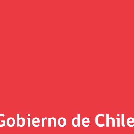
Pública 2022 destacando la recu
ue permitió la recuperación de 