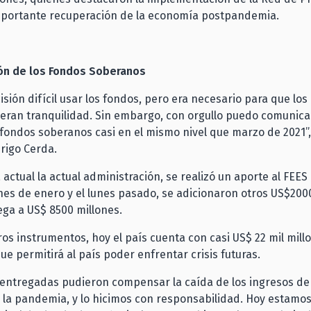
importante recuperación de la economía postpandemia.
ón de los Fondos Soberanos
isión difícil usar los fondos, pero era necesario para que los
ieran tranquilidad. Sin embargo, con orgullo puedo comunica
fondos soberanos casi en el mismo nivel que marzo de 2021”,
rigo Cerda.
la actual la actual administración, se realizó un aporte al FE
ines de enero y el lunes pasado, se adicionaron otros US$200
lega a US$ 8500 millones.
ros instrumentos, hoy el país cuenta con casi US$ 22 mil mill
que permitirá al país poder enfrentar crisis futuras.
entregadas pudieron compensar la caída de los ingresos de 
la pandemia, y lo hicimos con responsabilidad. Hoy estamos