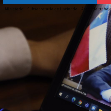
Ministerio
Subsecretaría de Hacienda
Áreas de trabaj