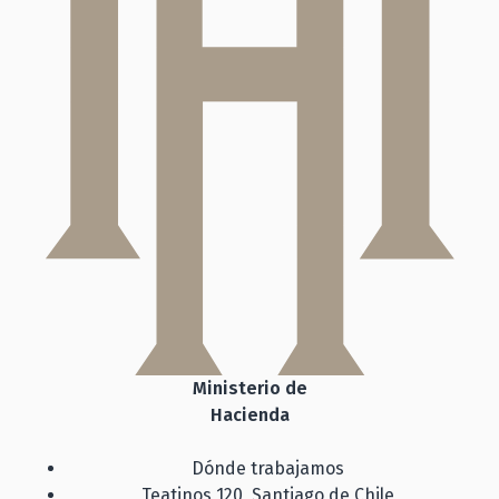
Ministerio de
Hacienda
Dónde trabajamos
Teatinos 120, Santiago de Chile