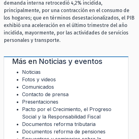
demanda interna retrocedió 4,2% incidida,
principalmente, por una contracción en el consumo de
los hogares; que en términos desestacionalizados, el PIB
exhibió una aceleración en el último trimestre del año
incidida, mayormente, por las actividades de servicios
personales y transporte.
Más en
Noticias y eventos
Noticias
Fotos y videos
Comunicados
Contacto de prensa
Presentaciones
Pacto por el Crecimiento, el Progreso
Social y la Responsabilidad Fiscal
Documentos reforma tributaria
Documentos reforma de pensiones