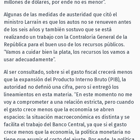
millones de dólares, por ende no es menor”.
Algunas de las medidas de austeridad que citó el
ministro Larraín es que los autos no se renueven antes
de los seis años y también sostuvo que se está
realizando un trabajo con la Contraloría General de la
República para el buen uso de los recursos públicos.
“Vamos a cuidar bien la plata, los recursos los vamos a
usar adecuadamente”.
Al ser consultado, sobre si el gasto fiscal crecerá menos
que la expansión del Producto Interno Bruto (PIB), la
autoridad no definió una cifra, pero sí entregó los
lineamientos en esta materia. “En este momento no me
voy a comprometer a una relación estricta, pero cuando
el gasto crece menos que la economía se abren
espacios: la situación macroeconómica es distinta y se
facilita el trabajo del Banco Central, ya que si el gasto
crece menos que la economía, la política monetaria no
tiene que asumir el costo del ajuste. Por ende, la política