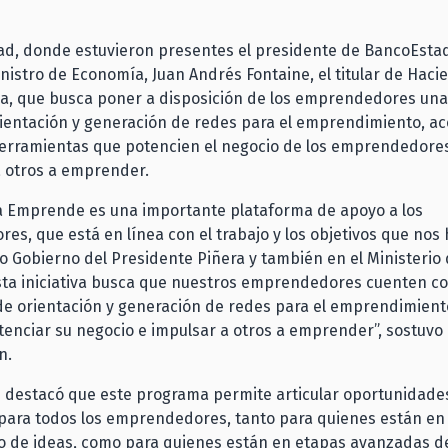
dad, donde estuvieron presentes el presidente de BancoEstad
Ministro de Economía, Juan Andrés Fontaine, el titular de Hac
iva, que busca poner a disposición de los emprendedores un
rientación y generación de redes para el emprendimiento, a
herramientas que potencien el negocio de los emprendedores
a otros a emprender.
a Emprende es una importante plataforma de apoyo a los
s, que está en línea con el trabajo y los objetivos que no
 Gobierno del Presidente Piñera y también en el Ministerio
sta iniciativa busca que nuestros emprendedores cuenten c
e orientación y generación de redes para el emprendimiento
enciar su negocio e impulsar a otros a emprender”, sostuvo 
n.
 destacó que este programa permite articular oportunidades
 para todos los emprendedores, tanto para quienes están en
lo de ideas, como para quienes están en etapas avanzadas d