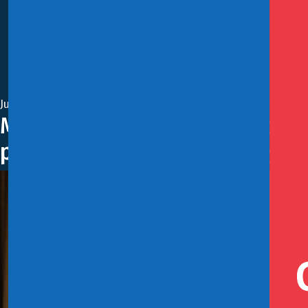
Julio 24, 2019
Ministro de Hacienda participa
pequeños empresarios: Progr