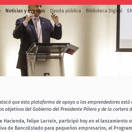
o
Noticias y eventos
Deuda pública
Biblioteca Digital
E
stacó que esta plataforma de apoyo a los emprendedores está 
los objetivos del Gobierno del Presidente Piñera y de la cartera 
de Hacienda, Felipe Larraín, participó hoy en el lanzamiento o
ativa de BancoEstado para pequeños empresarios, el Progra