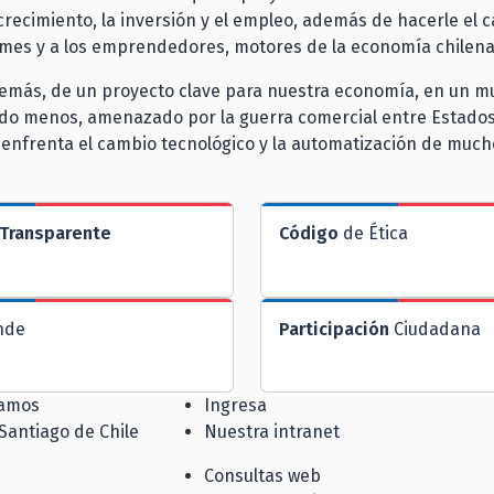
 crecimiento, la inversión y el empleo, además de hacerle el
pymes y a los emprendedores, motores de la economía chilen
además, de un proyecto clave para nuestra economía, en un 
ndo menos, amenazado por la guerra comercial entre Estados
 enfrenta el cambio tecnológico y la automatización de much
Transparente
Código
de Ética
nde
Participación
Ciudadana
jamos
Ingresa
 Santiago de Chile
Nuestra intranet
Consultas web