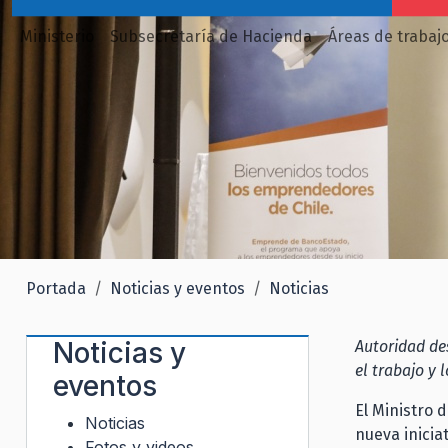
Ministerio
Subsecretaría de Hacienda
Áreas de trabaj
Portada
Noticias y eventos
Noticias
Noticias y
Autoridad de
el trabajo y 
eventos
El Ministro 
Noticias
nueva inici
Fotos y videos