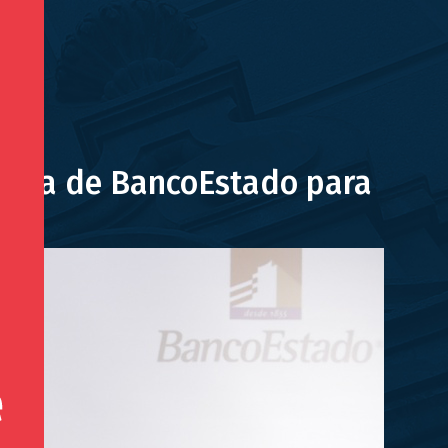
ativa de BancoEstado para