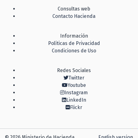
Consultas web
Contacto Hacienda
Información
Políticas de Privacidad
Condiciones de Uso
Redes Sociales
Twitter
Youtube
Instagram
LinkedIn
Flickr
© 2026 Ministerio de Hacienda
English version