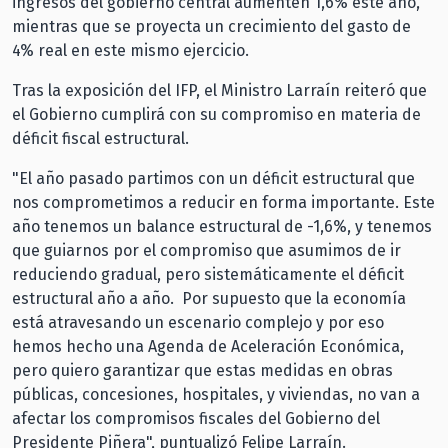
ingresos del gobierno central aumenten 1,6% este año,
mientras que se proyecta un crecimiento del gasto de
4% real en este mismo ejercicio.
Tras la exposición del IFP, el Ministro Larraín reiteró que
el Gobierno cumplirá con su compromiso en materia de
déficit fiscal estructural.
"El año pasado partimos con un déficit estructural que
nos comprometimos a reducir en forma importante. Este
año tenemos un balance estructural de -1,6%, y tenemos
que guiarnos por el compromiso que asumimos de ir
reduciendo gradual, pero sistemáticamente el déficit
estructural año a año. Por supuesto que la economía
está atravesando un escenario complejo y por eso
hemos hecho una Agenda de Aceleración Económica,
pero quiero garantizar que estas medidas en obras
públicas, concesiones, hospitales, y viviendas, no van a
afectar los compromisos fiscales del Gobierno del
Presidente Piñera", puntualizó Felipe Larraín.