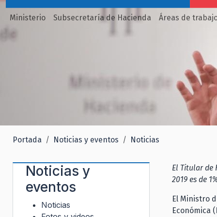
Ministerio
Subsecretaría de Hacienda
Áreas de trabaj
Portada
Noticias y eventos
Noticias
Noticias y
El Titular de
2019 es de 1%
eventos
El Ministro 
Noticias
Económica (
Fotos y videos