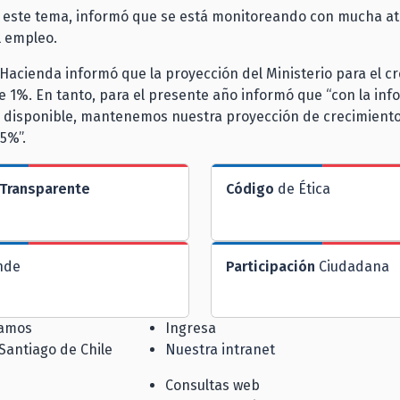
 este tema, informó que se está monitoreando con mucha at
l empleo.
e Hacienda informó que la proyección del Ministerio para el c
e 1%. En tanto, para el presente año informó que “con la in
 disponible, mantenemos nuestra proyección de crecimiento
,5%”.
Transparente
Código
de Ética
nde
Participación
Ciudadana
jamos
Ingresa
 Santiago de Chile
Nuestra intranet
Consultas web