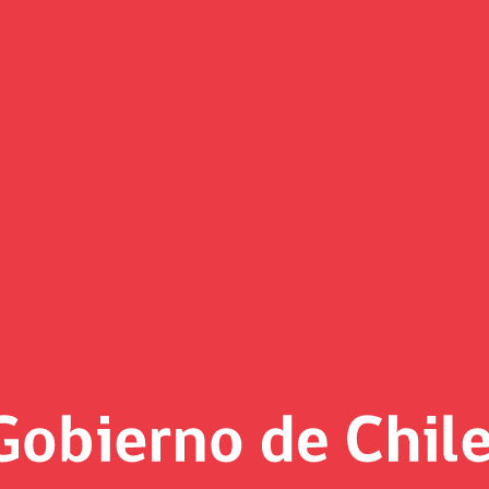
acec de noviembre: “Estamos re
s de esta crisis”