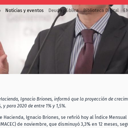
o
Noticias y eventos
Deuda pública
Biblioteca Digital
E
 Hacienda, Ignacio Briones, informó que la proyección de creci
, y para 2020 de entre 1% y 1,5%.
de Hacienda, Ignacio Briones, se refirió hoy al Índice Mensual
IMACEC) de noviembre, que disminuyó 3,3% en 12 meses, seg