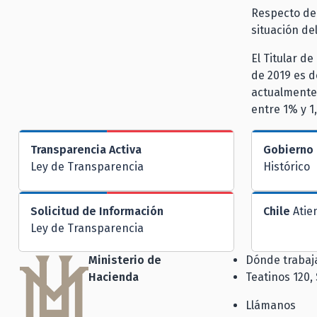
Respecto de
situación de
El Titular d
de 2019 es d
actualmente
entre 1% y 1
Transparencia Activa
Gobierno 
Ley de Transparencia
Histórico
Solicitud de Información
Chile
Atie
Ley de Transparencia
Ministerio de
Dónde traba
Hacienda
Teatinos 120,
Llámanos