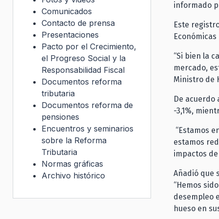
informado po
Comunicados
Contacto de prensa
Este registr
Presentaciones
Económicas (
Pacto por el Crecimiento,
“Si bien la 
el Progreso Social y la
mercado, est
Responsabilidad Fiscal
Ministro de 
Documentos reforma
tributaria
De acuerdo a
Documentos reforma de
-3,1%, mient
pensiones
Encuentros y seminarios
“Estamos en
sobre la Reforma
estamos redo
Tributaria
impactos de 
Normas gráficas
Añadió que s
Archivo histórico
“Hemos sido 
desempleo e
hueso en sus