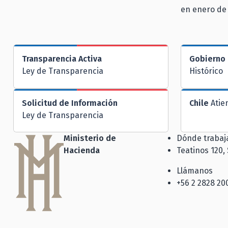
en enero de 
Transparencia Activa
Gobierno 
Ley de Transparencia
Histórico
Solicitud de Información
Chile
Atie
Ley de Transparencia
Ministerio de
Dónde traba
Hacienda
Teatinos 120,
Llámanos
+56 2 2828 20