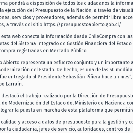
rma pondrá a disposición de todos los ciudadanos la informa
la ejecución del Presupuesto de la Nación, a través de visual
iones, servicios y proveedores, además de permitir libre acc
os, a través del sitio https://presupuestoabierto.gob.cl/
 esta web conecta la información desde ChileCompra con las
etas del Sistema Integrado de Gestión Financiera del Estado (
compra registradas en Mercado Público.
 Abierto representa un esfuerzo conjunto y un importante 
odernización del Estado. De hecho, es una de las 50 medida
ue entregada al Presidente Sebastián Piñera hace un mes”, 
ipe Larraín.
 destacó el trabajo realizado por la Dirección de Presupuest
a de Modernización del Estado del Ministerio de Hacienda co
 lograr la puesta en marcha de esta plataforma que permitir
a calidad y acceso a datos de presupuesto para la gestión y c
 por la ciudadanía, jefes de servicio, autoridades, centros de