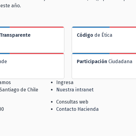
este año.
Transparente
Código
de Ética
nde
Participación
Ciudadana
jamos
Ingresa
 Santiago de Chile
Nuestra intranet
Consultas web
00
Contacto Hacienda