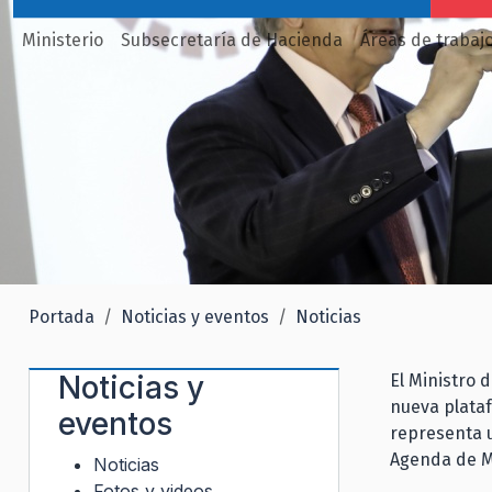
Ministerio
Subsecretaría de Hacienda
Áreas de trabaj
Portada
Noticias y eventos
Noticias
Noticias y
El Ministro 
nueva plataf
eventos
representa u
Agenda de M
Noticias
Fotos y videos