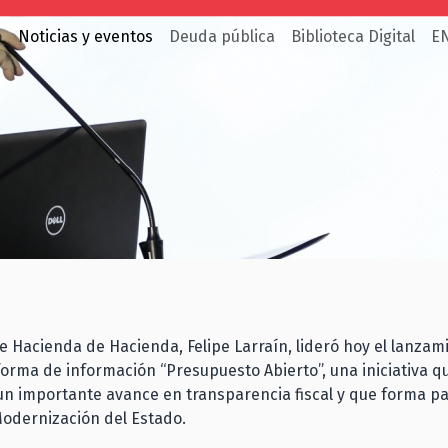
o
Noticias y eventos
Deuda pública
Biblioteca Digital
E
de Hacienda de Hacienda, Felipe Larraín, lideró hoy el lanzam
orma de información “Presupuesto Abierto”, una iniciativa q
n importante avance en transparencia fiscal y que forma pa
odernización del Estado.