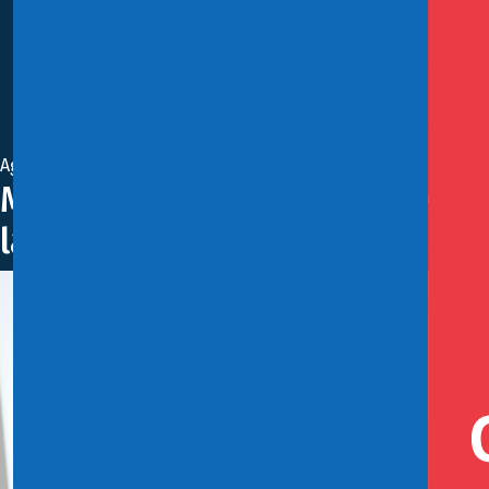
Agosto 28, 2019
Ministro de Hacienda sobre nu
la altura de las mejores prácti