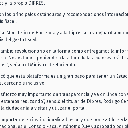
s y la propia DIPRES.
on los principales estándares y recomendaciones internacio
a fiscal.
r al Ministerio de Hacienda y a la Dipres a la vanguardia mun
a del gasto fiscal.
cambio revolucionario en la forma como entregamos la info
ia. Nos estamos poniendo a la altura de las mejores práctic
les”, señaló el Ministro de Hacienda.
icó que esta plataforma es un gran paso para tener un Esta
, cercano e inclusivo.
esfuerzo muy importante en transparencia y va en línea con 
estamos realizando”, señaló el titular de Dipres, Rodrigo Ce
 la ciudadanía a visitar y utilizar el portal.
importante en institucionalidad fiscal y que pone a Chile a l
rnacional es el Consejo Fiscal Autónomo (CFA), aprobado por 