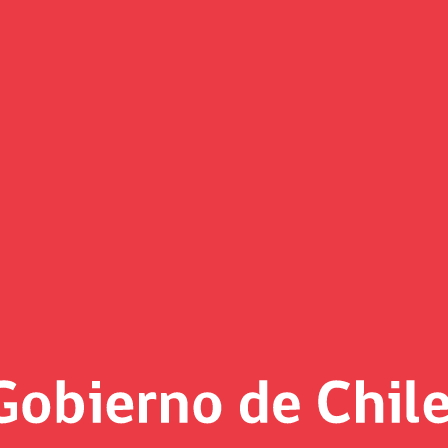
eva plataforma Presupuesto Ab
cas internacionales”