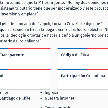
Ramírez indicó que la MT es urgente. “No hay dos opiniones
sistema tributario tiene que ser modernizado y este proyec
 inversión y empleos”.
el jefe de bancada de Evópoli, Luciano Cruz-Coke dijo que “le 
 que se allanen a hacer la pega para la cual fueron electos. N
 la ideología o tratar de hacerle daño a un gobierno por s
ritario de los chilenos”.
Transparente
Código
de Ética
nde
Participación
Ciudadana
jamos
Ingresa
 Santiago de Chile
Nuestra intranet
Consultas web