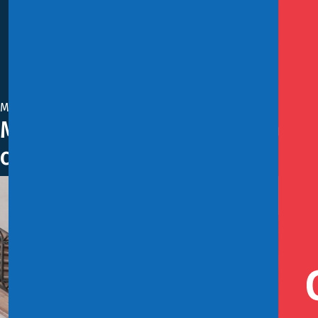
Marzo 13, 2019
Ministro de Hacienda tras reu
claro, contundente y fuerte a a