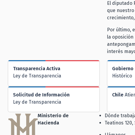
El diputado 
que nuestro 
crecimiento,
Por último, 
la oposición
antepongamos
interés mayo
Transparencia Activa
Gobierno 
Ley de Transparencia
Histórico
Solicitud de Información
Chile
Atie
Ley de Transparencia
Ministerio de
Dónde traba
Hacienda
Teatinos 120,
Llámanos