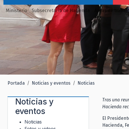
Ministerio
Subsecretaría de Hacienda
Áreas de trabaj
Portada
Noticias y eventos
Noticias
Noticias y
Tras una reun
Hacienda rec
eventos
El President
Noticias
Hacienda, Fe
Fotos y videos