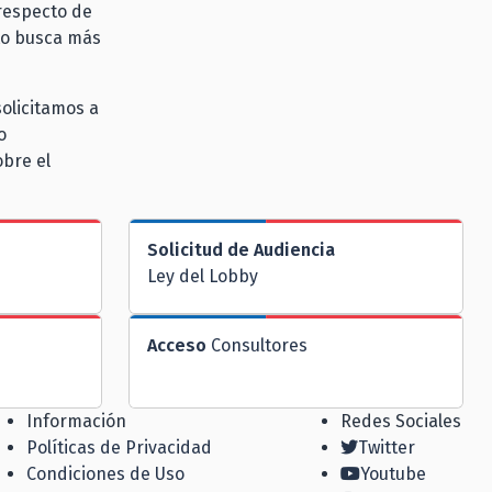
 respecto de
to busca más
solicitamos a
o
obre el
Solicitud de Audiencia
Ley del Lobby
Acceso
Consultores
Información
Redes Sociales
Políticas de Privacidad
Twitter
Condiciones de Uso
Youtube