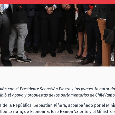
o
Noticias y eventos
Deuda pública
Biblioteca Digital
E
ión con el Presidente Sebastián Piñera y las pymes, la autorid
ibió el apoyo y propuestas de los parlamentarios de ChileVamo
e de la República, Sebastián Piñera, acompañado por el Mini
lipe Larraín, de Economía, José Ramón Valente y el Ministro 