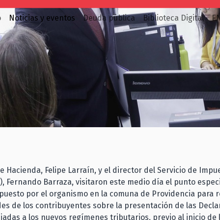
o
Noticias y eventos
Deuda pública
Biblioteca Digital
E
de Hacienda, Felipe Larraín, y el director del Servicio de Impu
I), Fernando Barraza, visitaron este medio día el punto espec
spuesto por el organismo en la comuna de Providencia para 
des de los contribuyentes sobre la presentación de las Decla
iadas a los nuevos regímenes tributarios, previo al inicio de