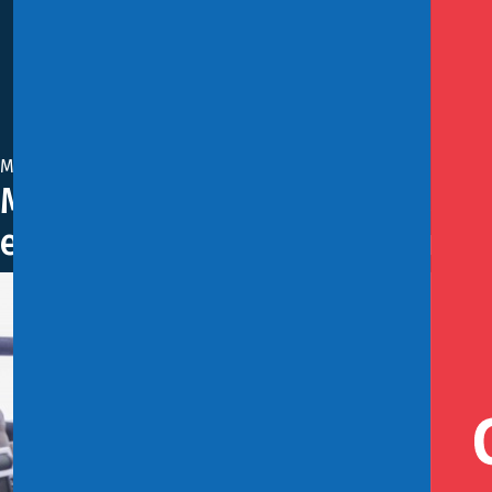
Marzo 27, 2018
Ministro de Hacienda visita pun
en etapa previa a Operación R