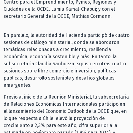
Centro para el Emprendimiento, Pymes, Regiones y
Ciudades de la OCDE, Lamia Kamal-Chaoui; y con el
secretario General de la OCDE, Mathias Cormann.
En paralelo, la autoridad de Hacienda participó de cuatro
sesiones de diálogo ministerial, donde se abordaron
temáticas relacionadas a crecimiento, resiliencia
económica, economía sostenible y más. En tanto, la
subsecretaria Claudia Sanhueza expuso en otras cuatro
sesiones sobre libre comercio e inversión, políticas
públicas, desarrollo sostenible y desafíos globales
emergentes.
Previo al inicio de la Reunión Ministerial, la subsecretaria
de Relaciones Económicas Internacionales participó en
el lanzamiento del Economic Outlook de la OCDE que, en
lo que respecta a Chile, elevó la proyección de
crecimiento a 2,3% para este año, cifra superior a la
estimada en noviembre pasado (1,8% para 2024), y