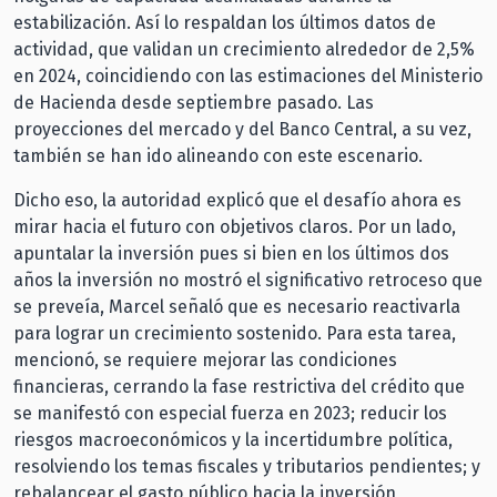
estabilización. Así lo respaldan los últimos datos de
actividad, que validan un crecimiento alrededor de 2,5%
en 2024, coincidiendo con las estimaciones del Ministerio
de Hacienda desde septiembre pasado. Las
proyecciones del mercado y del Banco Central, a su vez,
también se han ido alineando con este escenario.
Dicho eso, la autoridad explicó que el desafío ahora es
mirar hacia el futuro con objetivos claros. Por un lado,
apuntalar la inversión pues si bien en los últimos dos
años la inversión no mostró el significativo retroceso que
se preveía, Marcel señaló que es necesario reactivarla
para lograr un crecimiento sostenido. Para esta tarea,
mencionó, se requiere mejorar las condiciones
financieras, cerrando la fase restrictiva del crédito que
se manifestó con especial fuerza en 2023; reducir los
riesgos macroeconómicos y la incertidumbre política,
resolviendo los temas fiscales y tributarios pendientes; y
rebalancear el gasto público hacia la inversión,