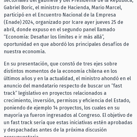
sectoriales del gabinete y del Presidente de la República,
Gabriel Boric, el ministro de Hacienda, Mario Marcel,
participó en el Encuentro Nacional de la Empresa
(Enade) 2024, organizado por Icare ayer jueves 25 de
abril, donde expuso en el segundo panel llamado
“Economía: Desafiar los límites e ir más allá”,
oportunidad en que abordó los principales desafíos de
nuestra economía.
En su presentación, que constó de tres ejes sobre
distintos momentos de la economía chilena en los
últimos años y en la actualidad, el ministro ahondó en el
anuncio del mandatario respecto de buscar un “fast
track” legislativo en proyectos relacionados a
crecimiento, inversión, permisos y eficiencia del Estado,
poniendo de ejemplo 14 proyectos, los cuales en su
mayoría ya fueron ingresados al Congreso. El objetivo de
un fast track sería que estas iniciativas estén aprobadas
y despachadas antes de la próxima discusión