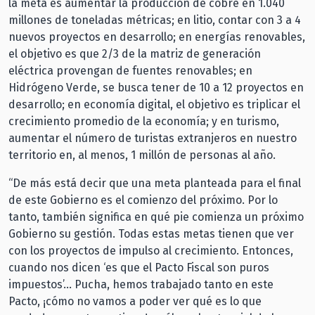
la meta es aumentar la producción de cobre en 1.040
millones de toneladas métricas; en litio, contar con 3 a 4
nuevos proyectos en desarrollo; en energías renovables,
el objetivo es que 2/3 de la matriz de generación
eléctrica provengan de fuentes renovables; en
Hidrógeno Verde, se busca tener de 10 a 12 proyectos en
desarrollo; en economía digital, el objetivo es triplicar el
crecimiento promedio de la economía; y en turismo,
aumentar el número de turistas extranjeros en nuestro
territorio en, al menos, 1 millón de personas al año.
“De más está decir que una meta planteada para el final
de este Gobierno es el comienzo del próximo. Por lo
tanto, también significa en qué pie comienza un próximo
Gobierno su gestión. Todas estas metas tienen que ver
con los proyectos de impulso al crecimiento. Entonces,
cuando nos dicen ‘es que el Pacto Fiscal son puros
impuestos’… Pucha, hemos trabajado tanto en este
Pacto, ¡cómo no vamos a poder ver qué es lo que