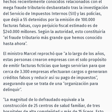
hechos recientemente conocidos relacionados con el
mega fraude tributario desbaratado tras la investigación
del Servicio de Impuestos Internos (SII) y las policías,
que dejó a 55 detenidos por la emisión de 100.000
facturas falsas, cuyo perjuicio fiscal estimado es de
$240.000 millones. Según la autoridad, esto constituiría
“el fraude tributario más grande que hemos conocido
hasta ahora”.
El ministro Marcel reprochó que “a lo largo de los años,
estas personas crearon empresas con el solo propósito
de emitir facturas ficticias que luego servirían para que
cerca de 3.300 empresas efectuaran cargos o generaran
créditos falsos y reducir así su pago de impuestos”,
asegurando que se trata de una “organización para
delinquir”.
“La magnitud de lo defraudado equivale a la
construcción de 25 centros de salud familiar, de tres
hospitales de alta complejidad y más de 15 liceos. Esto