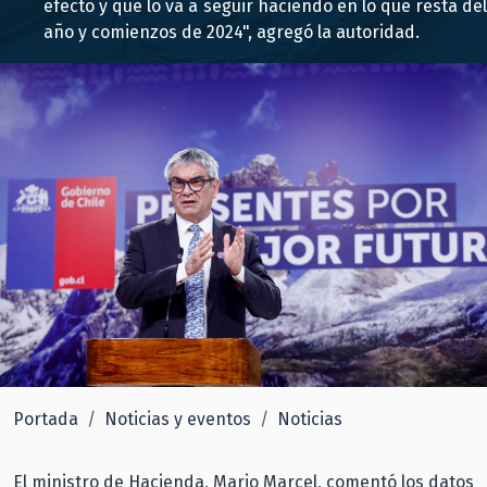
efecto y que lo va a seguir haciendo en lo que resta del
año y comienzos de 2024", agregó la autoridad.
Portada
Noticias y eventos
Noticias
El ministro de Hacienda, Mario Marcel, comentó los datos