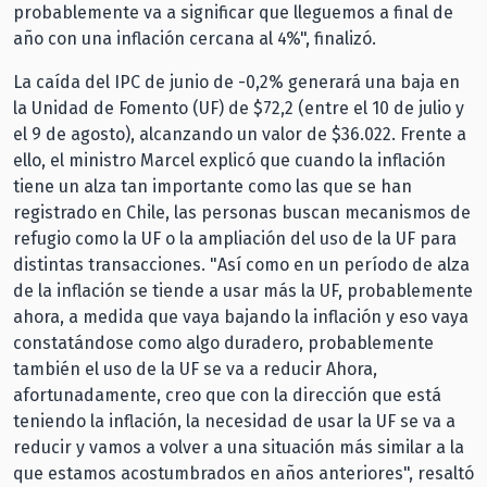
probablemente va a significar que lleguemos a final de
año con una inflación cercana al 4%", finalizó.
La caída del IPC de junio de -0,2% generará una baja en
la Unidad de Fomento (UF) de $72,2 (entre el 10 de julio y
el 9 de agosto), alcanzando un valor de $36.022. Frente a
ello, el ministro Marcel explicó que cuando la inflación
tiene un alza tan importante como las que se han
registrado en Chile, las personas buscan mecanismos de
refugio como la UF o la ampliación del uso de la UF para
distintas transacciones. "Así como en un período de alza
de la inflación se tiende a usar más la UF, probablemente
ahora, a medida que vaya bajando la inflación y eso vaya
constatándose como algo duradero, probablemente
también el uso de la UF se va a reducir Ahora,
afortunadamente, creo que con la dirección que está
teniendo la inflación, la necesidad de usar la UF se va a
reducir y vamos a volver a una situación más similar a la
que estamos acostumbrados en años anteriores", resaltó