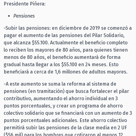
Presidente Piñera:
Pensiones
-Subir las pensiones: en diciembre de 2019 se comenzó a
pagar el aumento de las pensiones del Pilar Solidario,
que alcanza $55.100. Actualmente el beneficio completo
lo reciben los mayores de 80 años, para quienes tienen
menos de 80 años, el beneficio aumentará de forma
gradual hasta llegar a los $55.100 en 24 meses. Esto
beneficiará a cerca de 1,6 millones de adultos mayores.
-A este aumento se suma la reforma al sistema de
pensiones (en tramitación) que busca fortalecer el pilar
contributivo, aumentando el ahorro individual en 3
puntos porcentuales, y crear un programa de ahorro
colectivo solidario que se financiará con un aumento de 3
puntos porcentuales adicionales. Este ahorro colectivo
permitirá subir las pensiones de la clase media en 2 UF
($56 mil) para los hombres que cotizaron al menos 12