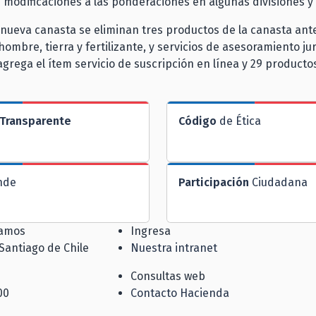
 modificaciones a las ponderaciones en algunas divisiones y
 nueva canasta se eliminan tres productos de la canasta anter
ombre, tierra y fertilizante, y servicios de asesoramiento jur
grega el ítem servicio de suscripción en línea y 29 producto
Transparente
Código
de Ética
nde
Participación
Ciudadana
jamos
Ingresa
 Santiago de Chile
Nuestra intranet
Consultas web
00
Contacto Hacienda