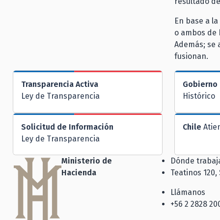
resultado de
En base a la
o ambos de h
Además; se a
fusionan.
Transparencia Activa
Gobierno 
Ley de Transparencia
Histórico
Solicitud de Información
Chile
Atie
Ley de Transparencia
Ministerio de
Dónde traba
Hacienda
Teatinos 120,
Llámanos
+56 2 2828 20