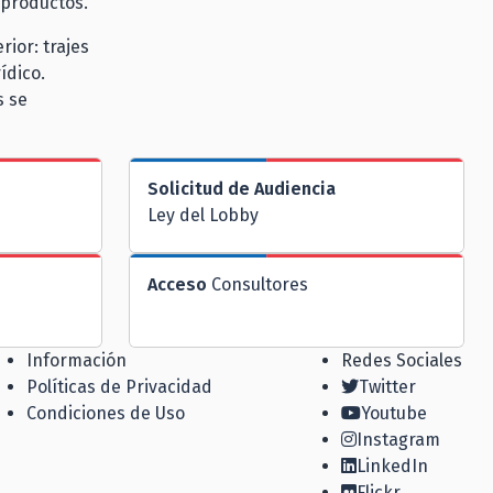
 productos.
ior: trajes
ídico.
s se
Solicitud de Audiencia
Ley del Lobby
Acceso
Consultores
Información
Redes Sociales
Políticas de Privacidad
Twitter
Condiciones de Uso
Youtube
Instagram
LinkedIn
Flickr