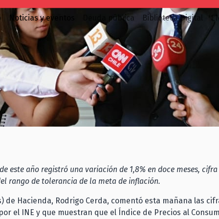
o
Noticias y eventos
Deuda pública
Biblioteca Digital
E
de este año registró una variación de 1,8% en doce meses, cifra
del rango de tolerancia de la meta de inflación.
(s) de Hacienda, Rodrigo Cerda, comentó esta mañana las cifr
or el INE y que muestran que el Índice de Precios al Consum