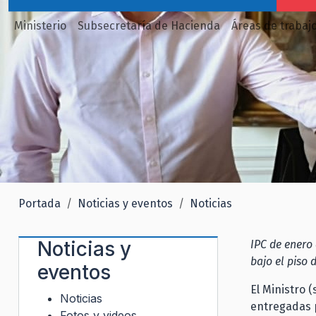
Ministerio
Subsecretaría de Hacienda
Áreas de trabaj
Portada
Noticias y eventos
Noticias
Noticias y
IPC de enero 
bajo el piso 
eventos
El Ministro 
Noticias
entregadas p
Fotos y videos