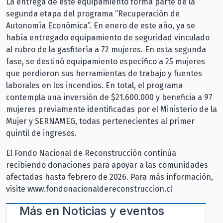
La entrega de este equipamiento forma parte de la
segunda etapa del programa “Recuperación de
Autonomía Económica”. En enero de este año, ya se
había entregado equipamiento de seguridad vinculado
al rubro de la gasfitería a 72 mujeres. En esta segunda
fase, se destinó equipamiento específico a 25 mujeres
que perdieron sus herramientas de trabajo y fuentes
laborales en los incendios. En total, el programa
contempla una inversión de $21.600.000 y beneficia a 97
mujeres previamente identificadas por el Ministerio de la
Mujer y SERNAMEG, todas pertenecientes al primer
quintil de ingresos.
El Fondo Nacional de Reconstrucción continúa
recibiendo donaciones para apoyar a las comunidades
afectadas hasta febrero de 2026. Para más información,
visite www.fondonacionaldereconstruccion.cl
Más en
Noticias y eventos