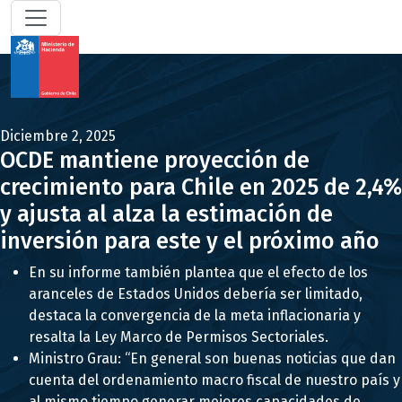
Diciembre 2, 2025
OCDE mantiene proyección de
crecimiento para Chile en 2025 de 2,4%
y ajusta al alza la estimación de
inversión para este y el próximo año
En su informe también plantea que el efecto de los
aranceles de Estados Unidos debería ser limitado,
destaca la convergencia de la meta inflacionaria y
resalta la Ley Marco de Permisos Sectoriales.
Ministro Grau: “En general son buenas noticias que dan
cuenta del ordenamiento macro fiscal de nuestro país y
al mismo tiempo generar mejores capacidades de