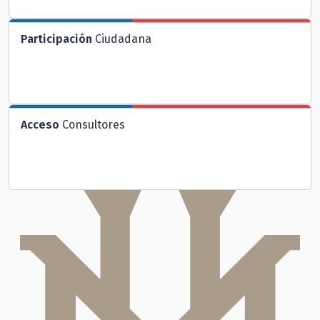
Participación
Ciudadana
Acceso
Consultores